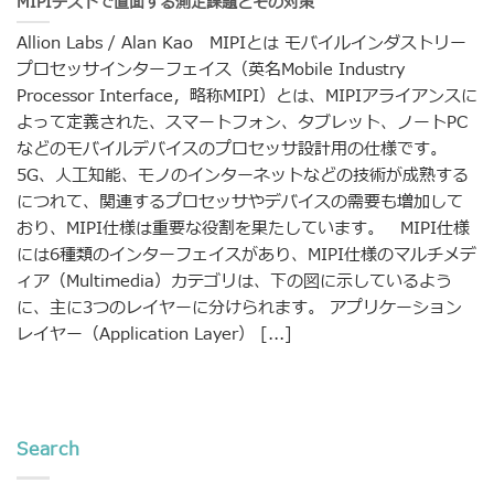
MIPIテストで直面する測定課題とその対策
Allion Labs / Alan Kao MIPIとは モバイルインダストリー
プロセッサインターフェイス（英名Mobile Industry
Processor Interface，略称MIPI）とは、MIPIアライアンスに
よって定義された、スマートフォン、タブレット、ノートPC
などのモバイルデバイスのプロセッサ設計用の仕様です。
5G、人工知能、モノのインターネットなどの技術が成熟する
につれて、関連するプロセッサやデバイスの需要も増加して
おり、MIPI仕様は重要な役割を果たしています。 MIPI仕様
には6種類のインターフェイスがあり、MIPI仕様のマルチメデ
ィア（Multimedia）カテゴリは、下の図に示しているよう
に、主に3つのレイヤーに分けられます。 アプリケーション
レイヤー（Application Layer） [...]
Search