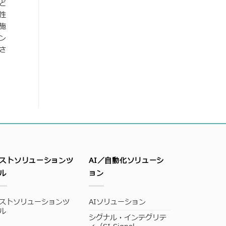
ど
性
施
ン
さ
ストソリューションツ
AI／自動化ソリューシ
ル
ョン
ストソリューションツ
AIソリューション
ル
シグナル・インテグリテ