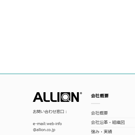
会社概要
お問い合わせ窓口：
会社概要
会社沿革・組織図
e-mail:
web-info
@allion.co.jp
強み・実績