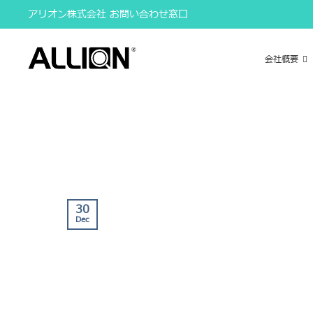
Skip
アリオン株式会社 お問い合わせ窓口
to
content
会社概要
30
Dec