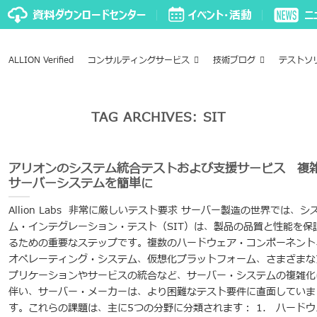
ALLION Verified
コンサルティングサービス
技術ブログ
テストソ
TAG ARCHIVES:
SIT
アリオンのシステム統合テストおよび支援サービス 複
サーバーシステムを簡単に
Allion Labs 非常に厳しいテスト要求 サーバー製造の世界では、シ
ム・インテグレーション・テスト（SIT）は、製品の品質と性能を保
るための重要なステップです。複数のハードウェア・コンポーネント
オペレーティング・システム、仮想化プラットフォーム、さまざまな
プリケーションやサービスの統合など、サーバー・システムの複雑化
伴い、サーバー・メーカーは、より困難なテスト要件に直面していま
す。これらの課題は、主に5つの分野に分類されます： 1. ハードウ