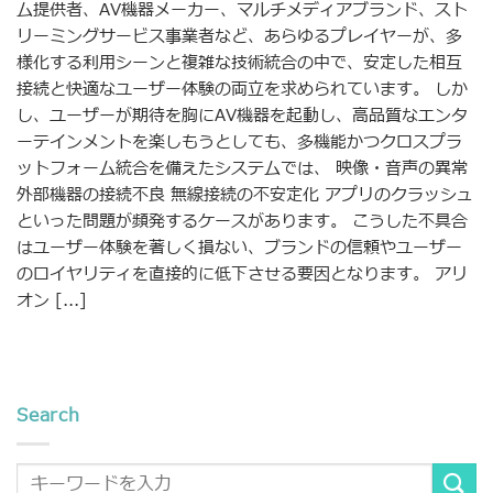
ム提供者、AV機器メーカー、マルチメディアブランド、スト
リーミングサービス事業者など、あらゆるプレイヤーが、多
様化する利用シーンと複雑な技術統合の中で、安定した相互
接続と快適なユーザー体験の両立を求められています。 しか
し、ユーザーが期待を胸にAV機器を起動し、高品質なエンタ
ーテインメントを楽しもうとしても、多機能かつクロスプラ
ットフォーム統合を備えたシステムでは、 映像・音声の異常
外部機器の接続不良 無線接続の不安定化 アプリのクラッシュ
といった問題が頻発するケースがあります。 こうした不具合
はユーザー体験を著しく損ない、ブランドの信頼やユーザー
のロイヤリティを直接的に低下させる要因となります。 アリ
オン [...]
Search