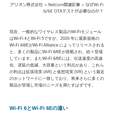
アリオン株式会社
Netcom関連記事
なぜWi Fi
>
>
6/6E OTAテストが必要なのか？
現在、一般的なワイヤレス製品のWi-Fiモジュール
はWi-Fi 4とWi-Fi 5ですが、2020 年に最新規格の
Wi-Fi 6/6EがWi-Fi Alliance によってリリースされる
と、多くの製品にWi-Fi 6/6Eが搭載され、続々登場
しています。またWi-Fi 6/6Eには、伝送速度の高速
化、遅延の低減、大容量という利点があり、これら
の利点は拡張現実 (AR) と仮想現実 (VR) という最近
のホットワードに一致しており、将来さらに多くの
製品が登場し市場のニーズを満たすはずです。
Wi-Fi 6とWi-Fi 6Eの違い