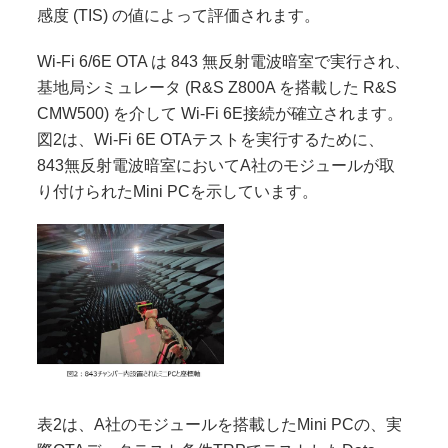
感度 (TIS) の値によって評価されます。
Wi-Fi 6/6E OTA は 843 無反射電波暗室で実行され、
基地局シミュレータ (R&S Z800A を搭載した R&S
CMW500) を介して Wi-Fi 6E接続が確立されます。
図2は、Wi-Fi 6E OTAテストを実行するために、
843無反射電波暗室においてA社のモジュールが取
り付けられたMini PCを示しています。
表2は、A社のモジュールを搭載したMini PCの、実