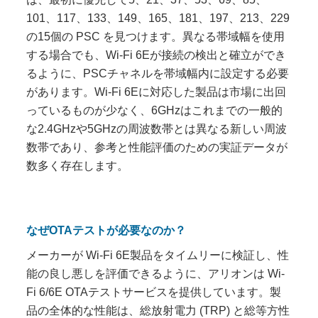
101、117、133、149、165、181、197、213、229
の15個の PSC を見つけます。異なる帯域幅を使用
する場合でも、Wi-Fi 6Eが接続の検出と確立ができ
るように、PSCチャネルを帯域幅内に設定する必要
があります。Wi-Fi 6Eに対応した製品は市場に出回
っているものが少なく、6GHzはこれまでの一般的
な2.4GHzや5GHzの周波数帯とは異なる新しい周波
数帯であり、参考と性能評価のための実証データが
数多く存在します。
なぜOTAテストが必要なのか？
メーカーが Wi-Fi 6E製品をタイムリーに検証し、性
能の良し悪しを評価できるように、アリオンは Wi-
Fi 6/6E OTAテストサービスを提供しています。製
品の全体的な性能は、総放射電力 (TRP) と総等方性