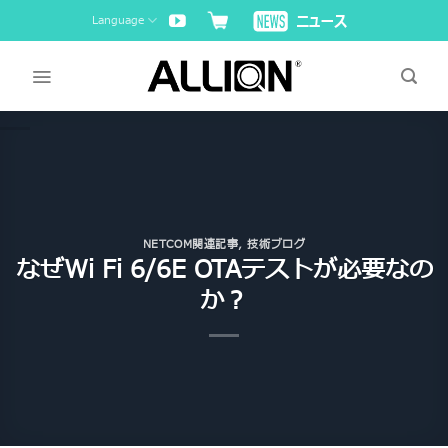
Skip
Language
to
content
NETCOM関連記事
,
技術ブログ
なぜWi Fi 6/6E OTAテストが必要なの
か？