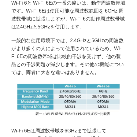
Wi-Fi 6と Wi-Fi 6Eの一番の違いは、動作周波数帯域
です。Wi-Fi 6Eは使用可能な周波数範囲を 6GHz 周
波数帯域に拡張しますが、Wi-Fi 6の動作周波数帯域
は2.4GHzと5GHzを使用します。
一般的な使用環境下では、2.4GHzと5GHzの周波数
がより多くの人によって使用されているため、Wi-
Fi 6Eの周波数帯域は比較的干渉を受けず、他の製
品との干渉問題が減少します。その他の機能につい
ては、両者に大きな違いはありません。
Wi-Fi 6Eは周波数帯域を6GHzまで拡張して