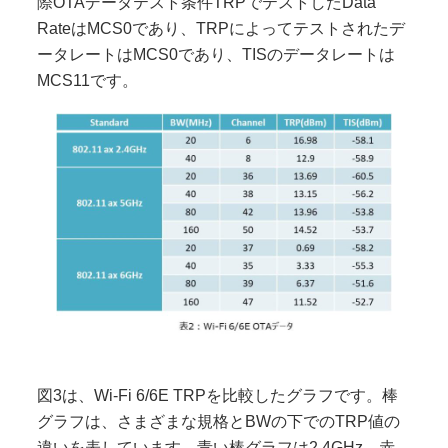
際OTAデータテスト条件TRPでテストしたData
RateはMCS0であり、TRPによってテストされたデ
ータレートはMCS0であり、TISのデータレートは
MCS11です。
図3は、Wi-Fi 6/6E TRPを比較したグラフです。棒
グラフは、さまざまな規格とBWの下でのTRP値の
違いを表しています。青い棒グラフは2.4GHz、赤