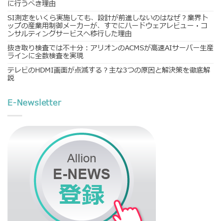
に行うべき理由
SI測定をいくら実施しても、設計が前進しないのはなぜ？業界ト
ップの産業用制御メーカーが、すでにハードウェアレビュー・コ
ンサルティングサービスへ移行した理由
抜き取り検査では不十分：アリオンのACMSが高速AIサーバー生産
ラインに全数検査を実現
テレビのHDMI画面が点滅する？主な3つの原因と解決策を徹底解
説
E-Newsletter