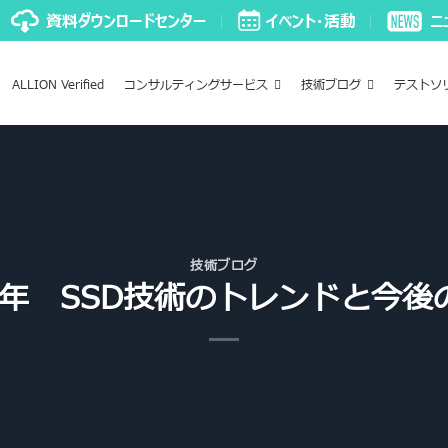
ALLION Verified
コンサルティングサービス
技術ブログ
テストソ
技術ブログ
16年 SSD技術のトレンドと今後