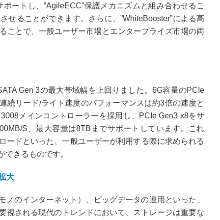
をサポートし、”AgileECC”保護メカニズムと組み合わせるこ
ことができます。さらに、”WhiteBooster”による高
せることで、一般ユーザー市場とエンタープライズ市場の両
TA Gen 3の最大帯域幅を上回りました。6G容量のPCIe
速く、連続リード/ライト速度のパフォーマンスは約3倍の速度と
 3008メインコントローラーを採用し、PCIe Gen3 x8をサ
00MB/S、最大容量は8TBまでサポートしています。これ
ロードといった、一般ユーザーが利用する際に求められる
ができるものです。
拡大
Things: モノのインターネット）、ビッグデータの運用といった、
要視される現代のトレンドにおいて、ストレージは重要な