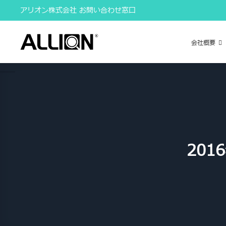
Skip
アリオン株式会社 お問い合わせ窓口
to
content
会社概要
20