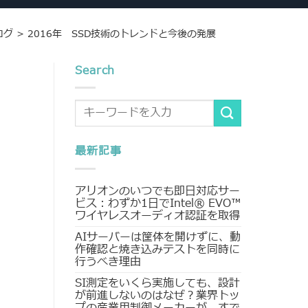
ログ
>
2016年 SSD技術のトレンドと今後の発展
Search
最新記事
アリオンのいつでも即日対応サー
ビス：わずか1日でIntel® EVO™
ワイヤレスオーディオ認証を取得
AIサーバーは筐体を開けずに、動
作確認と焼き込みテストを同時に
行うべき理由
SI測定をいくら実施しても、設計
が前進しないのはなぜ？業界トッ
プの産業用制御メーカーが、すで