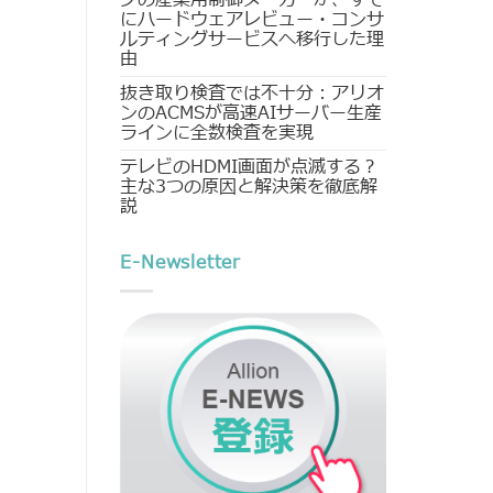
にハードウェアレビュー・コンサ
ルティングサービスへ移行した理
由
抜き取り検査では不十分：アリオ
ンのACMSが高速AIサーバー生産
ラインに全数検査を実現
テレビのHDMI画面が点滅する？
主な3つの原因と解決策を徹底解
説
E-Newsletter