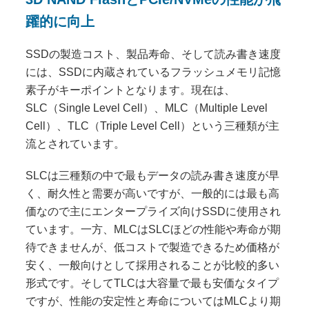
躍的に向上
SSDの製造コスト、製品寿命、そして読み書き速度
には、SSDに内蔵されているフラッシュメモリ記憶
素子がキーポイントとなります。現在は、
SLC（Single Level Cell）、MLC（Multiple Level
Cell）、TLC（Triple Level Cell）という三種類が主
流とされています。
SLCは三種類の中で最もデータの読み書き速度が早
く、耐久性と需要が高いですが、一般的には最も高
価なので主にエンタープライズ向けSSDに使用され
ています。一方、MLCはSLCほどの性能や寿命が期
待できませんが、低コストで製造できるため価格が
安く、一般向けとして採用されることが比較的多い
形式です。そしてTLCは大容量で最も安価なタイプ
ですが、性能の安定性と寿命についてはMLCより期