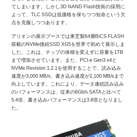
てしまいます。しかし3D NAND Flash技術の採用に
よって、TLC SSDは低価格を保ちつつ短命という欠
点を克服しつつあります。
アリオンの展示ブースでは東芝製64層BiCS FLASH
搭載のNVMe接続SSD XG5を世界で初めて展示しま
した。これは、チップの体積を変えずに容量を1TB
まで増加させています。また、PCI-e Gen3 x4と
NVMe Revision 1.2.1を使用することで、読み込み
速度が3,000 MB/s、書き込み速度が2,100 MB/sまで
向上しています。これにより、データ連続読み込み
のパフォーマンスは、従来の6Gb/s SATAと比べて
5.4倍、書き込みパフォーマンスは3.8倍となりまし
た。