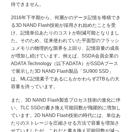
待できません。
2016年下半期から、何層かのデータ記憶を堆積でき
る3D NAND Flash技術が採用され始めたことを受
け、記憶単位あたりのコストが削減可能となりまし
た。そのため、従来使われていた平面型のフラッシ
ュメモリの物理的な限界を上回り、記憶容量の成長
が増加し続けています。例えば、SSDA会員企業の
ADATA Technology（以下ADATA）がSSDAブース
で展示した3D NAND Flash製品「SU900 SSD」
は、MLC記憶素子であるにもかかわらず2TBもの大
容量を誇っています。
また、3D NAND Flash製造プロセス技術の進化に伴
い、TLC SSDの書き換え可能回数が飛躍的に増加し
ています。2D NAND Flash技術の時代には、単位あ
たりのストレージを圧縮させる方法で容量を増加さ
せていましたが、これだと書き換え可能回数が減っ