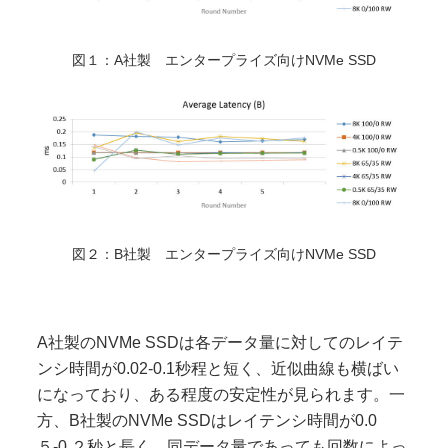
図１：A社製 エンタープライズ向けNVMe SSD
図２：B社製 エンタープライズ向けNVMe SSD
A社製のNVMe SSDは各データ量に対してのレイテ
ンシ時間が0.02-0.1秒程と短く、近似曲線も横ばい
になっており、ある程度の安定性が見られます。一
方、B社製のNVMe SSDはレイテンシ時間が0.0
５-0.２秒と長く、同データ量であっても回数によっ