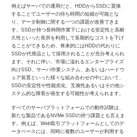
例えばサーバでの運用だと、HDDからSSDに置換
することでユーザーの待ち時間の短縮が可能とな
り、データ制御に関する一つの課題が改善できま
す。SSDが持つ長時間作業下における安定性と高耐
久性といった長所を利用して長期的なコストを下げ
ることができるため、将来的にはHDDの代わりに
SSDが代替品として採用されることが充分考えられ
ます。それに伴い、市場に溢れるエンタープライズ
向けSSD、サーバ作業システム、あるいはハードウ
ェア装置といった様々な組み合わせの中において、
SSDの安定性や性能劣化、互換性あるいはその他シ
ステム的な障害が発生する可能性が考えられます。
すべてのサーバプラットフォームでの動作試験は、
新たな製品であるNVMe SSDの持つ課題とも言えま
す。例えば、Web取引プラットフォームとしてのデ
ータベースには、同時に複数のユーザーが利用する