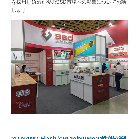
を採用し始めた後のSSD市場への影響についてお話
します。
3D NAND FlashとPCIe/NVMeの性能が飛