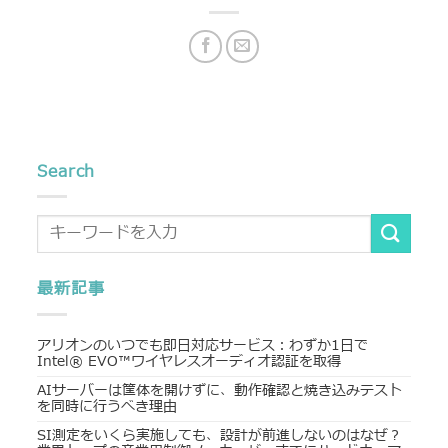
Search
最新記事
アリオンのいつでも即日対応サービス：わずか1日で
Intel® EVO™ワイヤレスオーディオ認証を取得
AIサーバーは筐体を開けずに、動作確認と焼き込みテスト
を同時に行うべき理由
SI測定をいくら実施しても、設計が前進しないのはなぜ？