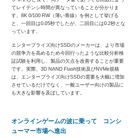
てレイテンシ時間が異なっていることが分かりま
す。8K 0/100 RW（薄い青線）を例として挙げる
と、一回目は0.05秒でしたが、二回目には0.2秒とな
っています。
エ
ンタープライズ向けSSDのメーカーは、より市場
の競争力を高めるため今回行ったような比較分析検
証試験を利用し、製品の欠点を改善することが重要
です。実際、3D NAND Flash技術及びNVMe規格
は、エンタープライズ向けSSDの需要を大幅に増加
させているだけでなく、一般ユーザー向けの製品に
も大きな影響を及ぼしています。
オンラインゲームの波に乗って コンシ
ューマー市場へ進出