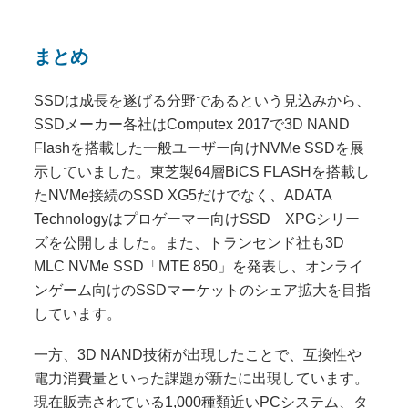
まとめ
SSDは成長を遂げる分野であるという見込みから、
SSDメーカー各社はComputex 2017で3D NAND
Flashを搭載した一般ユーザー向けNVMe SSDを展
示していました。東芝製64層BiCS FLASHを搭載し
たNVMe接続のSSD XG5だけでなく、ADATA
Technologyはプロゲーマー向けSSD XPGシリー
ズを公開しました。また、トランセンド社も3D
MLC NVMe SSD「MTE 850」を発表し、オンライ
ンゲーム向けのSSDマーケットのシェア拡大を目指
しています。
一方、3D NAND技術が出現したことで、互換性や
電力消費量といった課題が新たに出現しています。
現在販売されている1,000種類近いPCシステム、タ