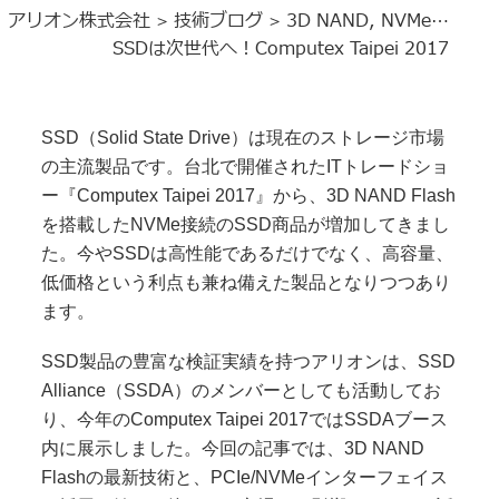
アリオン株式会社
技術ブログ
3D NAND, NVMe…
>
>
SSDは次世代へ！Computex Taipei 2017
SSD（Solid State Drive）は現在のストレージ市場
の主流製品です。台北で開催されたITトレードショ
ー『Computex Taipei 2017』から、3D NAND Flash
を搭載したNVMe接続のSSD商品が増加してきまし
た。今やSSDは高性能であるだけでなく、高容量、
低価格という利点も兼ね備えた製品となりつつあり
ます。
SSD製品の豊富な検証実績を持つアリオンは、SSD
Alliance（SSDA）のメンバーとしても活動してお
り、今年のComputex Taipei 2017ではSSDAブース
内に展示しました。今回の記事では、3D NAND
Flashの最新技術と、PCIe/NVMeインターフェイス