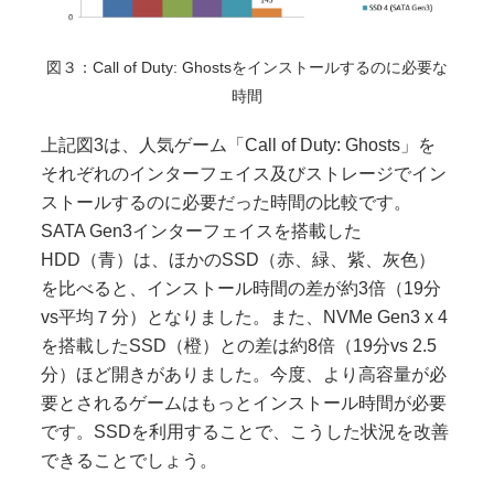
図３：Call of Duty: Ghostsをインストールするのに必要な
時間
上記図3は、人気ゲーム「Call of Duty: Ghosts」を
それぞれのインターフェイス及びストレージでイン
ストールするのに必要だった時間の比較です。
SATA Gen3インターフェイスを搭載した
HDD（青）は、ほかのSSD（赤、緑、紫、灰色）
を比べると、インストール時間の差が約3倍（19分
vs平均７分）となりました。また、NVMe Gen3 x 4
を搭載したSSD（橙）との差は約8倍（19分vs 2.5
分）ほど開きがありました。今度、より高容量が必
要とされるゲームはもっとインストール時間が必要
です。SSDを利用することで、こうした状況を改善
できることでしょう。