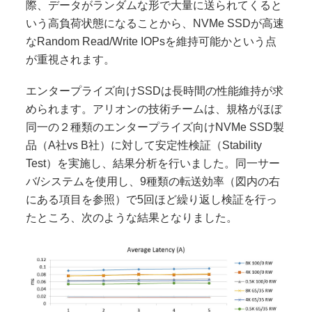
際、データがランダムな形で大量に送られてくると
いう高負荷状態になることから、NVMe SSDが高速
なRandom Read/Write IOPsを維持可能かという点
が重視されます。
エンタープライズ向けSSDは長時間の性能維持が求
められます。アリオンの技術チームは、規格がほぼ
同一の２種類のエンタープライズ向けNVMe SSD製
品（A社vs B社）に対して安定性検証（Stability
Test）を実施し、結果分析を行いました。同一サー
バ/システムを使用し、9種類の転送効率（図内の右
にある項目を参照）で5回ほど繰り返し検証を行っ
たところ、次のような結果となりました。