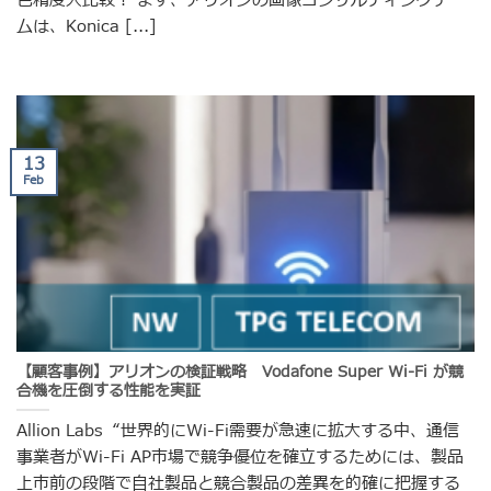
色精度大比較！ まず、アリオンの画像コンサルティングチー
ムは、Konica [...]
13
Feb
【顧客事例】アリオンの検証戦略 Vodafone Super Wi-Fi が競
合機を圧倒する性能を実証
Allion Labs “世界的にWi-Fi需要が急速に拡大する中、通信
事業者がWi-Fi AP市場で競争優位を確立するためには、製品
上市前の段階で自社製品と競合製品の差異を的確に把握する