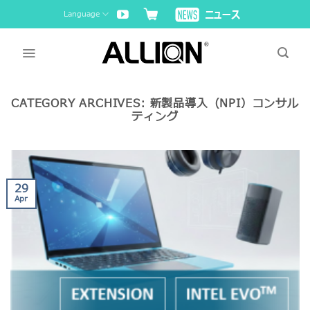
Skip
Language
to
content
CATEGORY ARCHIVES:
新製品導入（NPI）コンサル
ティング
29
Apr