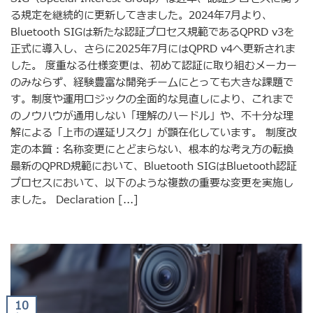
る規定を継続的に更新してきました。2024年7月より、
Bluetooth SIGは新たな認証プロセス規範であるQPRD v3を
正式に導入し、さらに2025年7月にはQPRD v4へ更新されま
した。 度重なる仕様変更は、初めて認証に取り組むメーカー
のみならず、経験豊富な開発チームにとっても大きな課題で
す。制度や運用ロジックの全面的な見直しにより、これまで
のノウハウが通用しない「理解のハードル」や、不十分な理
解による「上市の遅延リスク」が顕在化しています。 制度改
定の本質：名称変更にとどまらない、根本的な考え方の転換
最新のQPRD規範において、Bluetooth SIGはBluetooth認証
プロセスにおいて、以下のような複数の重要な変更を実施し
ました。 Declaration [...]
10