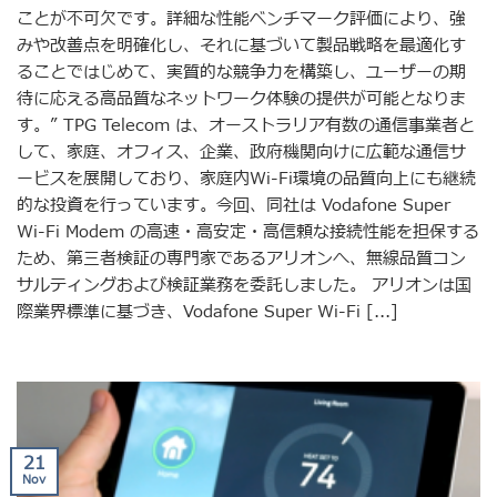
ことが不可欠です。詳細な性能ベンチマーク評価により、強
みや改善点を明確化し、それに基づいて製品戦略を最適化す
ることではじめて、実質的な競争力を構築し、ユーザーの期
待に応える高品質なネットワーク体験の提供が可能となりま
す。” TPG Telecom は、オーストラリア有数の通信事業者と
して、家庭、オフィス、企業、政府機関向けに広範な通信サ
ービスを展開しており、家庭内Wi-Fi環境の品質向上にも継続
的な投資を行っています。今回、同社は Vodafone Super
Wi-Fi Modem の高速・高安定・高信頼な接続性能を担保する
ため、第三者検証の専門家であるアリオンへ、無線品質コン
サルティングおよび検証業務を委託しました。 アリオンは国
際業界標準に基づき、Vodafone Super Wi-Fi [...]
21
Nov