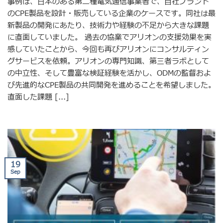
事例は、日本のある第二種電気通信事業者で、自社ブランド
のCPE製品を設計・販売している企業のケースです。同社は最
新製品の開発にあたり、技術力や経験の不足から大きな課題
に直面していました。 過去の協業でアリオンの支援効果を実
感していたことから、今回も再びアリオンにコンサルティン
グサービスを依頼。アリオンの専門知識、第三者ラボとして
の中立性、そして豊富な検証経験を活かし、ODMの監督およ
び先進的なCPE製品の共同開発を進めることを希望しました。
直面した課題 [...]
19
Sep