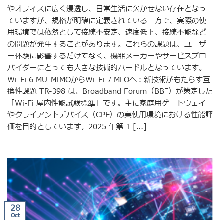
やオフィスに広く浸透し、日常生活に欠かせない存在となっ
ていますが、規格が明確に定義されている一方で、実際の使
用環境では依然として接続不安定、速度低下、接続不能など
の問題が発生することがあります。これらの課題は、ユーザ
ー体験に影響するだけでなく、機器メーカーやサービスプロ
バイダーにとっても大きな技術的ハードルとなっています。
Wi-Fi 6 MU-MIMOからWi-Fi 7 MLOへ：新技術がもたらす互
換性課題 TR-398 は、Broadband Forum（BBF）が策定した
「Wi-Fi 屋内性能試験標準」です。主に家庭用ゲートウェイ
やクライアントデバイス（CPE）の実使用環境における性能評
価を目的としています。2025 年第 1 [...]
28
Oct