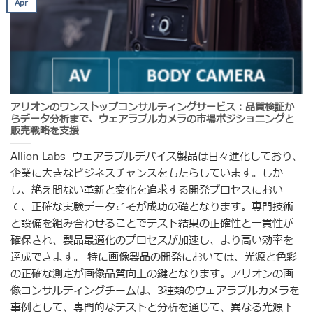
Apr
アリオンのワンストップコンサルティングサービス：品質検証か
らデータ分析まで、ウェアラブルカメラの市場ポジショニングと
販売戦略を支援
Allion Labs ウェアラブルデバイス製品は日々進化しており、
企業に大きなビジネスチャンスをもたらしています。しか
し、絶え間ない革新と変化を追求する開発プロセスにおい
て、正確な実験データこそが成功の礎となります。専門技術
と設備を組み合わせることでテスト結果の正確性と一貫性が
確保され、製品最適化のプロセスが加速し、より高い効率を
達成できます。 特に画像製品の開発においては、光源と色彩
の正確な測定が画像品質向上の鍵となります。アリオンの画
像コンサルティングチームは、3種類のウェアラブルカメラを
事例として、専門的なテストと分析を通じて、異なる光源下