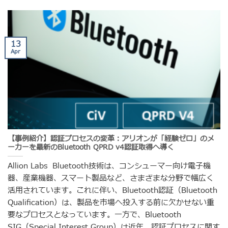
13
Apr
【事例紹介】認証プロセスの変革：アリオンが「経験ゼロ」のメ
ーカーを最新のBluetooth QPRD v4認証取得へ導く
Allion Labs Bluetooth技術は、コンシューマー向け電子機
器、産業機器、スマート製品など、さまざまな分野で幅広く
活用されています。これに伴い、Bluetooth認証（Bluetooth
Qualification）は、製品を市場へ投入する前に欠かせない重
要なプロセスとなっています。一方で、Bluetooth
SIG（Special Interest Group）は近年、認証プロセスに関す