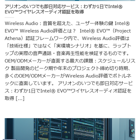
アリオンのいつでも即日対応サービス：わずか1日でIntel®
EVO™ワイヤレスオーディオ認証を取得
Wireless Audio：音質を超えた、ユーザー体験の鍵 Intel®
EVO™ Wireless Audio評価とは？ Intel® EVO™（Project
Athena）認証フレームワーク内で、Wireless Audio評価は
「技術仕様」ではなく「実環境シナリオ」を基に、ラップト
ップの実際の音声通話・音楽再生性能を検証するものです。
OEM/ODMメーカーが直面する最大の課題：スケジュールリス
ク 製品開発のピーク期や年末のプロジェクト締め切り時期、
多くのOEM/ODMメーカーがWireless Audio評価でボトルネ
ックに直面しています。 アリオンのいつでも即日対応サービ
ス：わずか1日でIntel® EVO™ワイヤレスオーディオ認証を
取得 [...]