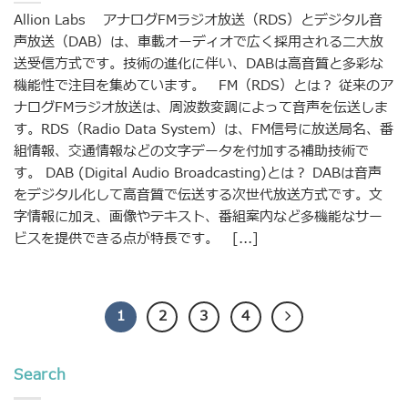
Allion Labs アナログFMラジオ放送（RDS）とデジタル音
声放送（DAB）は、車載オーディオで広く採用される二大放
送受信方式です。技術の進化に伴い、DABは高音質と多彩な
機能性で注目を集めています。 FM（RDS）とは？ 従来のア
ナログFMラジオ放送は、周波数変調によって音声を伝送しま
す。RDS（Radio Data System）は、FM信号に放送局名、番
組情報、交通情報などの文字データを付加する補助技術で
す。 DAB (Digital Audio Broadcasting)とは？ DABは音声
をデジタル化して高音質で伝送する次世代放送方式です。文
字情報に加え、画像やテキスト、番組案内など多機能なサー
ビスを提供できる点が特長です。 [...]
1
2
3
4
Search