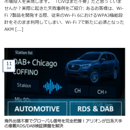
市場投入を実現します。 「CiVはまだ不要」だと思っていま
せんか？実際に起きた失敗事例をご紹介: あるお客様は、Wi-
Fi 7製品を開発する際、従来のWi-Fi 6におけるWPA3機能設
計をそのまま利用してしまい、Wi-Fi 7で新たに必須となった
AKM [...]
11
Jul
海外出張不要でグローバル信号を完全把握！アリオンが日系大手
の車載RDS/DAB検証課題を解決