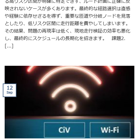
る高リスク区間が明確に特定できず、ルート計画に正確に反
映されないケースが多くあります。最終的な経路選択は直感
や経験に依存せざるを得ず、重要な匝道や分岐ノードを見落
としたり、低リスク区間に走行距離を費やしてしまいます。
その結果、問題の再現率は低く、現地走行検証の効率も悪化
し、最終的にスケジュールの長期化を招きます。 課題2.
[...]
12
Sep