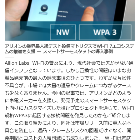
アリオンの業界最大級テスト設備マトリクスでWi-Fi 7エコシステ
ムの推進を支援 — スマートサーモスタットの導入事例
Allion Labs Wi-Fiの普及により、現代社会では欠かせない通
信インフラとなっています。しかし互換性の問題はいまなお
製品発売前の最大の懸念事項のひとつです。わずかな互換性
不具合が、市場では大量の返品やクレームにつながるケース
も少なくありません。今回の記事では、アリオンがどのよう
に家電メーカーを支援し、発売予定のスマートサーモスタッ
ト向けにカスタマイズした検証プロジェクトを通じて、Wi-Fi
規格WPA3に起因する接続問題を発見したのかをご紹介しま
す。この取り組みにより、同社は市場リリース前に重大な不
具合を防止し、返品・クレームリスクの回避だけでなく、開
発期間とコストの大幅削減にも成功しました。 Wi-Fiは家庭