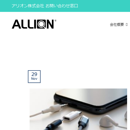
Skip
アリオン株式会社 お問い合わせ窓口
to
content
会社概要
29
Nov