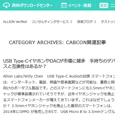
ALLION Verified
コンサルティングサービス
技術ブログ
テストソ
CATEGORY ARCHIVES:
CABCON関連記事
USB Type-CイヤホンやDACが市場に雑多 手持ちのデ
スと互換性はあるか？
Allion Labs/Willy Chen USB Type-C Audioの台頭 スマートフォ
は、インターネット、電話、映画や音楽鑑賞などが可能な、事務と娯
向けのポータブル製品です。どのスマートフォンにも3.5mmイヤホ
ャックが標準装備されていそうですが、近年イヤホンジャックを廃止
るスマートフォンメーカーが増えてきています。これはなぜでしょう
か？ 3.5mmイヤホンジャックを廃止した最初のスマートフォンは、
2014年にOPPO が発売したR5で、USB Micro B to 3.5mmドング