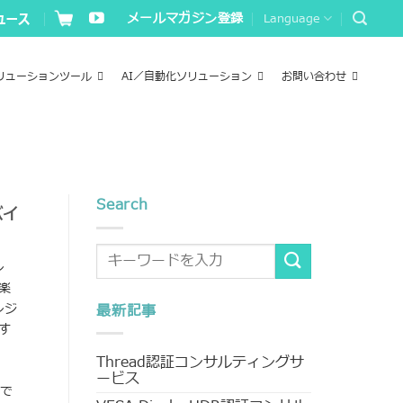
メールマガジン登録
Language
リューションツール
AI／自動化ソリューション
お問い合わせ
Search
バイ
ン
楽
ンジ
最新記事
す
Thread認証コンサルティングサ
ービス
ルで