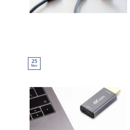
25
Nov