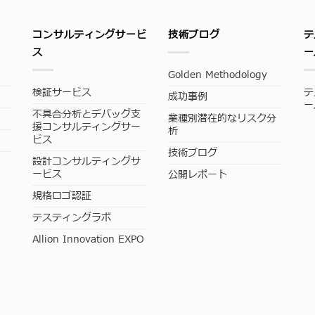
コンサルティングサービ
技術ブログ
テ
ス
ー
Golden Methodology
検証サービス
テ
成功事例
ー
不具合分析とデバッグ支
業種別潜在的なリスク分
援コンサルティングサー
析
ビス
技術ブログ
設計コンサルティングサ
ービス
公開レポート
規格ロゴ認証
テスティングラボ
Allion Innovation EXPO