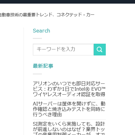
ト：自動車技術の最重要トレンド、コネクテッド・カー
Search
最新記事
アリオンのいつでも即日対応サー
ビス：わずか1日でIntel® EVO™
ワイヤレスオーディオ認証を取得
AIサーバーは筐体を開けずに、動
作確認と焼き込みテストを同時に
行うべき理由
SI測定をいくら実施しても、設計
が前進しないのはなぜ？業界トッ
プの産業用制御メーカーが、すで