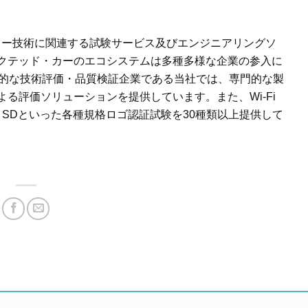
カー技術に関連する試験サービス及びエンジニアリングソ
クテッド・カーのエコシステムは多種多様な企業の参入に
的な技術評価・品質検証企業である当社では、専門的な製
よる評価ソリューションを提供しています。また、
Wi-Fi
、
SD
といった各種規格ロゴ認証試験を
30
種類以上提供して