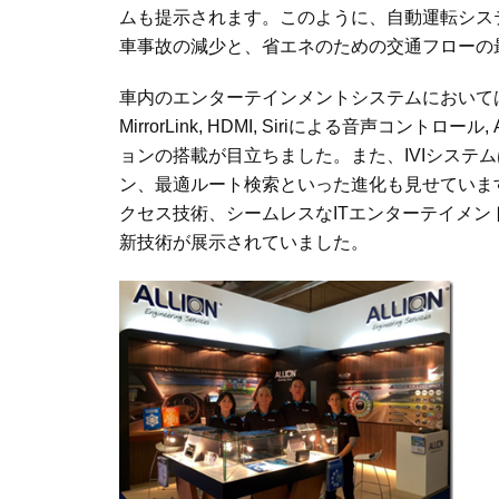
ムも提示されます。このように、自動運転シス
車事故の減少と、省エネのための交通フローの
車内のエンターテインメントシステムにおいて
MirrorLink, HDMI, Siri
による音声コントロール
,
ョンの搭載が目立ちました。また、
IVI
システム
ン、最適ルート検索といった進化も見せていま
クセス技術、シームレスな
IT
エンターテイメン
新技術が展示されていました。