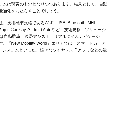
テムは現実のものとなりつつあります。結果として、自動
最適化をもたらすことでしょう。
は、技術標準規格である
Wi-Fi, USB, Bluetooth, MHL,
 Apple CarPlay, Android Auto
など、技術規格・ソリューシ
は自動駐車、渋滞アシスト、リアルタイムナビゲーショ
す。『
New Mobility World
』エリアでは、スマートカーア
トシステムといった、様々なワイヤレス
ID
アプリなどの最