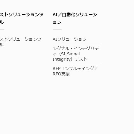
ストソリューションツ
AI／自動化ソリューシ
ル
ョン
ストソリューションツ
AIソリューション
ル
シグナル・インテグリテ
ィ（SI,Signal
Integrity）テスト
RFPコンサルティング／
RFQ支援