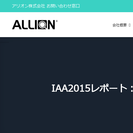
Skip
アリオン株式会社 お問い合わせ窓口
to
content
会社概要
IAA2015レポ