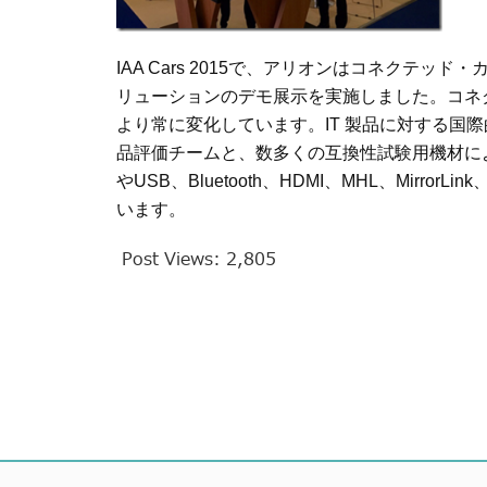
IAA Cars 2015
で、アリオンはコネクテッド・
リューションのデモ展示を実施しました。コネ
より常に変化しています。
IT
製品に対する国際
品評価チームと、数多くの互換性試験用機材に
や
USB
、
Bluetooth
、
HDMI
、
MHL
、
MirrorLink
います。
Post Views:
2,805