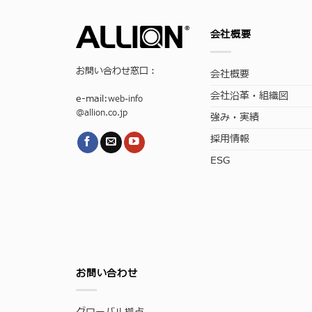
会社概要
お問い合わせ窓口：
会社概要
会社沿革・組織図
e-mail:
web-info
@allion.co.jp
強み・実績
採用情報
ESG
お問い合わせ