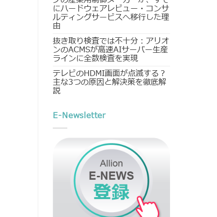
にハードウェアレビュー・コンサ
ルティングサービスへ移行した理
由
抜き取り検査では不十分：アリオ
ンのACMSが高速AIサーバー生産
ラインに全数検査を実現
テレビのHDMI画面が点滅する？
主な3つの原因と解決策を徹底解
説
E-Newsletter