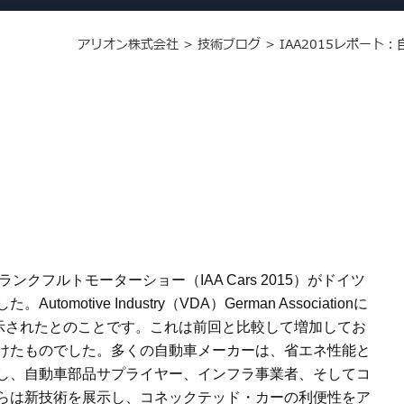
アリオン株式会社
>
技術ブログ
>
IAA2015レポー
ランクフルトモーターショー（
IAA Cars 2015
）がドイツ
した。
Automotive Industry
（
VDA
）
German Association
に
示されたとのことです。これは前回と比較して増加してお
けたものでした。多くの自動車メーカーは、省エネ性能と
し、自動車部品サプライヤー、インフラ事業者、そしてコ
らは新技術を展示し、コネックテッド・カーの利便性をア