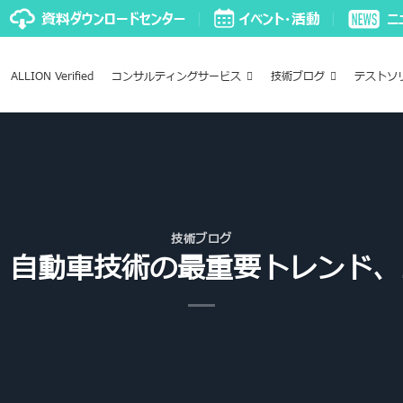
ALLION Verified
コンサルティングサービス
技術ブログ
テストソ
技術ブログ
ート：自動車技術の最重要トレンド