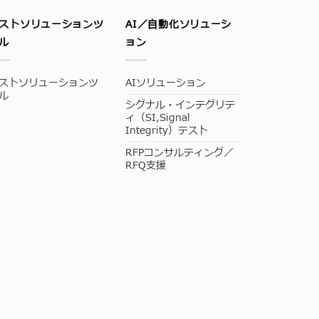
ストソリューションツ
AI／自動化ソリューシ
ル
ョン
ストソリューションツ
AIソリューション
ル
シグナル・インテグリテ
ィ（SI,Signal
Integrity）テスト
RFPコンサルティング／
RFQ支援