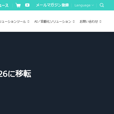
メールマガジン登録
Language
リューションツール
AI／自動化ソリューション
お問い合わせ
26に移転