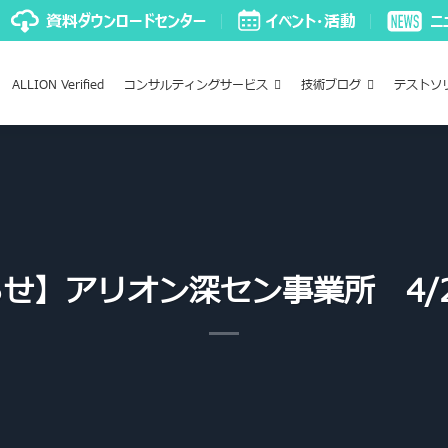
ALLION Verified
コンサルティングサービス
技術ブログ
テストソ
せ】アリオン深セン事業所 4/