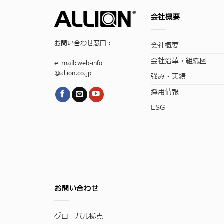
会社概要
お問い合わせ窓口：
会社概要
会社沿革・組織図
e-mail:
web-info
@allion.co.jp
強み・実績
採用情報
ESG
お問い合わせ
グローバル拠点