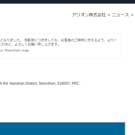
アリオン株式会社
>
ニュース
となりました。 移転後につきましても、お客様のご期待に添えるよう、より一
てのほど、よろしくお願い申し上げます。
th Rd. Nanshan District, Shenzhen, 518057, PRC.