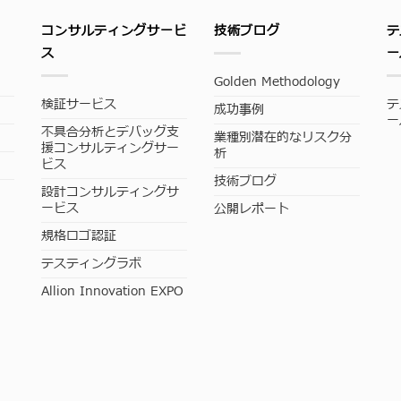
コンサルティングサービ
技術ブログ
テ
ス
ー
Golden Methodology
検証サービス
テ
成功事例
ー
不具合分析とデバッグ支
業種別潜在的なリスク分
援コンサルティングサー
析
ビス
技術ブログ
設計コンサルティングサ
ービス
公開レポート
規格ロゴ認証
テスティングラボ
Allion Innovation EXPO