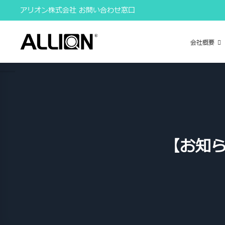
Skip
アリオン株式会社 お問い合わせ窓口
to
content
会社概要
【お知ら