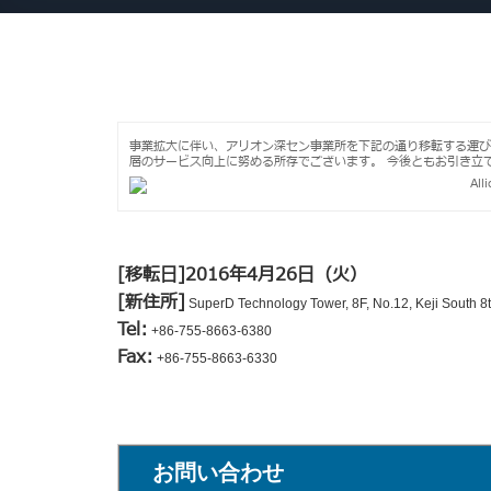
事業拡大に伴い、アリオン深セン事業所を下記の通り移転する運び
層のサービス向上に努める所存でございます。 今後ともお引き立
[移転日]2016年4月26日（火）
[新住所]
SuperD Technology Tower, 8F, No.12, Keji South 8
Tel:
+86-755-8663-6380
Fax:
+86-755-8663-6330
お問い合わせ