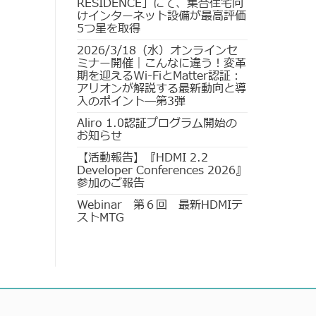
RESIDENCE」にて、集合住宅向
けインターネット設備が最高評価
5つ星を取得
2026/3/18（水）オンラインセ
ミナー開催｜こんなに違う！変革
期を迎えるWi-FiとMatter認証：
アリオンが解説する最新動向と導
入のポイント―第3弾
Aliro 1.0認証プログラム開始の
お知らせ
【活動報告】『HDMI 2.2
Developer Conferences 2026』
参加のご報告
Webinar 第６回 最新HDMIテ
ストMTG