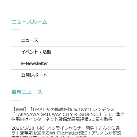
ニュースルーム
ニュース
イベント・活動
E-Newsletter
公開レポート
最新ニュース
【速報】「IFAP」初の最高評価 auひかり レジデンス
「TAKANAWA GATEWAY CITY RESIDENCE」にて、集合
住宅向けインターネット設備が最高評価5つ星を取得
2026/3/18（水）オンラインセミナー開催｜こんなに違
う！変革期を迎えるWi-FiとMatter認証：アリオンが解説