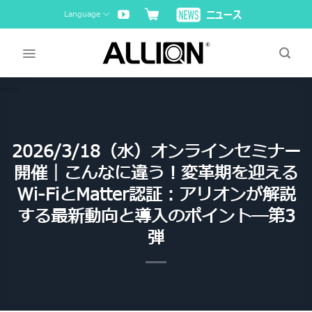
Skip
Language
to
content
2026/3/18（水）オンラインセミナー
開催｜こんなに違う！変革期を迎える
Wi-FiとMatter認証：アリオンが解説
する最新動向と導入のポイント―第3
弾