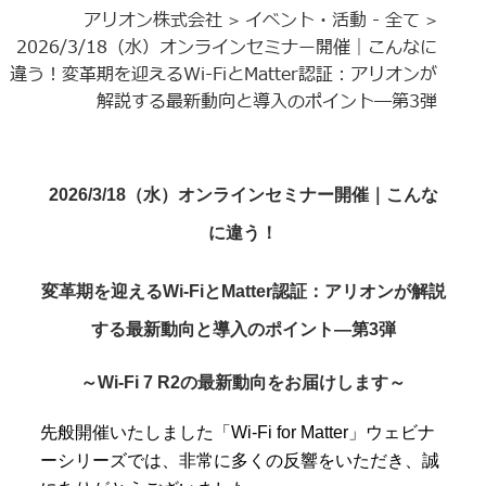
アリオン株式会社
イベント・活動 - 全て
>
>
2026/3/18（水）オンラインセミナー開催｜こんなに
違う！変革期を迎えるWi-FiとMatter認証：アリオンが
解説する最新動向と導入のポイント―第3弾
2026/3/18（水）オンラインセミナー開催｜こんな
に違う！
変革期を迎えるWi-FiとMatter認証：アリオンが解説
する最新動向と導入のポイント―第3弾
～Wi-Fi 7 R2の最新動向をお届けします～
先般開催いたしました「Wi-Fi for Matter」ウェビナ
ーシリーズでは、非常に多くの反響をいただき、誠