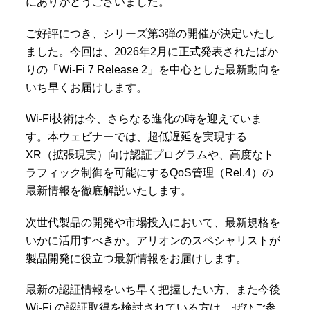
にありがとうございました。
ご好評につき、シリーズ第3弾の開催が決定いたし
ました。今回は、2026年2月に正式発表されたばか
りの「Wi-Fi 7 Release 2」を中心とした最新動向を
いち早くお届けします。
Wi-Fi技術は今、さらなる進化の時を迎えていま
す。本ウェビナーでは、超低遅延を実現する
XR（拡張現実）向け認証プログラムや、高度なト
ラフィック制御を可能にするQoS管理（Rel.4）の
最新情報を徹底解説いたします。
次世代製品の開発や市場投入において、最新規格を
いかに活用すべきか。アリオンのスペシャリストが
製品開発に役立つ最新情報をお届けします。
最新の認証情報をいち早く把握したい方、また今後
Wi-Fi の認証取得を検討されている方は、ぜひご参