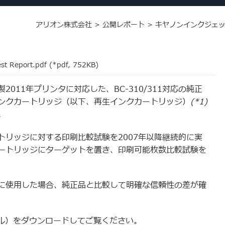
アリオン株式会社
>
公開レポート
>
キヤノンインクジェッ
st Report.pdf (*pdf, 752KB)
011年プリンタに対応した、BC-310/311対応の純正
ンクカートリッジ（以下、再生インクカートリッジ）
(*1)
。
トリッジに対する印刷比較試験を2007年以降継続的に実
ートリッジにターゲットを置き、印刷可能枚数比較試験を
に使用した場合、純正品と比較して明確な信頼性の差が確
イル）をダウンロードしてご覧ください。