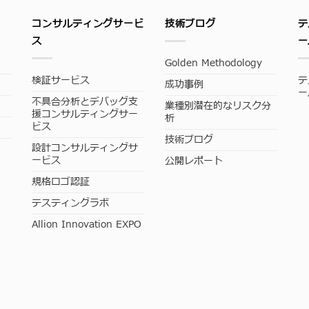
コンサルティングサービ
技術ブログ
テ
ス
ー
Golden Methodology
検証サービス
テ
成功事例
ー
不具合分析とデバッグ支
業種別潜在的なリスク分
援コンサルティングサー
析
ビス
技術ブログ
設計コンサルティングサ
ービス
公開レポート
規格ロゴ認証
テスティングラボ
Allion Innovation EXPO