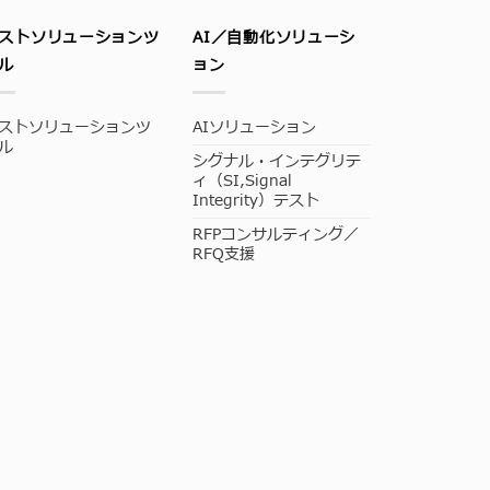
ストソリューションツ
AI／自動化ソリューシ
ル
ョン
ストソリューションツ
AIソリューション
ル
シグナル・インテグリテ
ィ（SI,Signal
Integrity）テスト
RFPコンサルティング／
RFQ支援