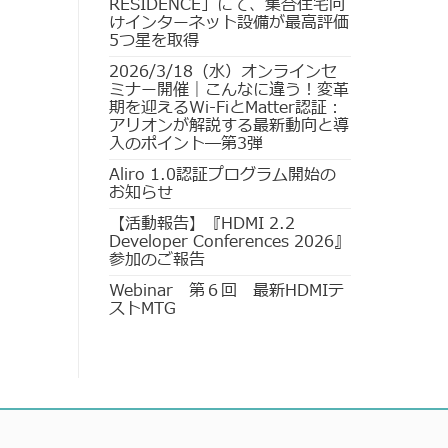
RESIDENCE」にて、集合住宅向
けインターネット設備が最高評価
5つ星を取得
2026/3/18（水）オンラインセ
ミナー開催｜こんなに違う！変革
期を迎えるWi-FiとMatter認証：
アリオンが解説する最新動向と導
入のポイント―第3弾
Aliro 1.0認証プログラム開始の
お知らせ
【活動報告】『HDMI 2.2
Developer Conferences 2026』
参加のご報告
Webinar 第６回 最新HDMIテ
ストMTG