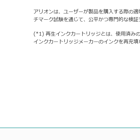
アリオンは、ユーザーが製品を購入する際の適
チマーク試験を通じて、公平かつ専門的な検証
(*1) 再生インクカートリッジとは、使用済
インクカートリッジメーカーのインクを再充填