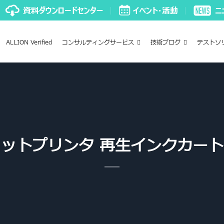
ALLION Verified
コンサルティングサービス
技術ブログ
テストソ
ットプリンタ 再生インクカー