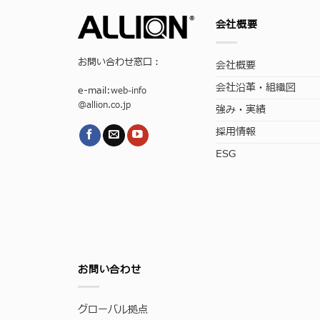
会社概要
お問い合わせ窓口：
会社概要
会社沿革・組織図
e-mail:
web-info
@allion.co.jp
強み・実績
採用情報
ESG
お問い合わせ
グローバル拠点