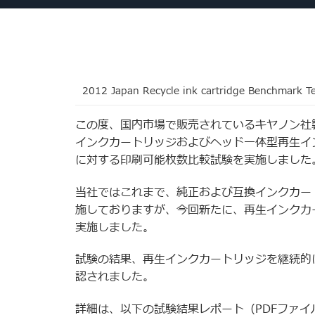
2012 Japan Recycle ink cartridge Benchmark Te
この度、国内市場で販売されているキヤノン社製2
インクカートリッジおよびヘッド一体型再生イ
に対する印刷可能枚数比較試験を実施しました
当社ではこれまで、純正および互換インクカー
施しておりますが、今回新たに、再生インクカ
実施しました。
試験の結果、再生インクカートリッジを継続的
認されました。
詳細は、以下の試験結果レポート（PDFファ