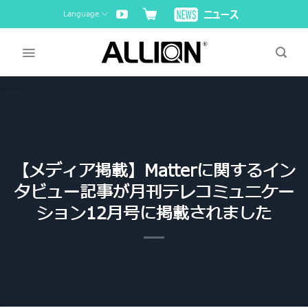
Skip
Language
to
content
【メディア掲載】Matterに関するイン
タビュー記事が月刊テレコミュニケー
ション12月号に掲載されました