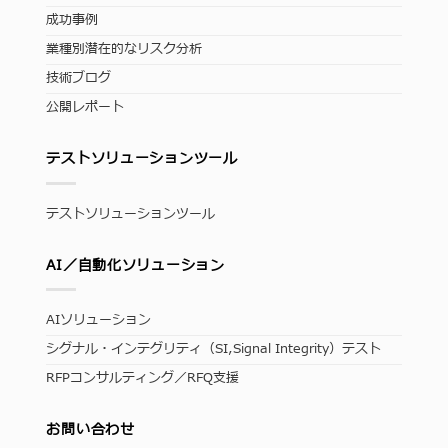
成功事例
業種別潜在的なリスク分析
技術ブログ
公開レポート
テストソリューションツール
テストソリューションツール
AI／自動化ソリューション
AIソリューション
シグナル・インテグリティ（SI,Signal Integrity）テスト
RFPコンサルティング／RFQ支援
お問い合わせ