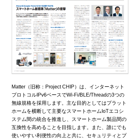
Matter（旧称：Project CHIP）は、インターネット
プロトコルIPv6ベースでWi-Fi/BLE/Threadの3つの
無線規格を採用します。主な目的としてはプラット
ホームを横断して主要なスマートホームIoTエコシ
ステム間の統合を推進し、スマートホーム製品間の
互換性を高めることを目指します。また、誰にでも
使いやすい利便性の向上と共に、セキュリティとプ