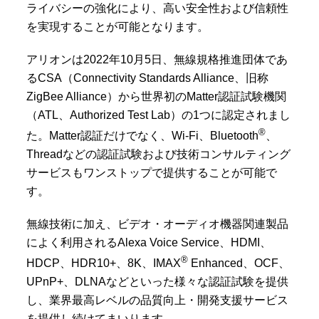
ライバシーの強化により、高い安全性および信頼性
を実現することが可能となります。
アリオンは2022年10月5日、無線規格推進団体であ
るCSA（Connectivity Standards Alliance、旧称
ZigBee Alliance）から世界初のMatter認証試験機関
（ATL、Authorized Test Lab）の1つに認定されまし
®
た。Matter認証だけでなく、Wi-Fi、Bluetooth
、
Threadなどの認証試験および技術コンサルティング
サービスもワンストップで提供することが可能で
す。
無線技術に加え、ビデオ・オーディオ機器関連製品
によく利用されるAlexa Voice Service、HDMI、
®
HDCP、HDR10+、8K、IMAX
Enhanced、OCF、
UPnP+、DLNAなどといった様々な認証試験を提供
し、業界最高レベルの品質向上・開発支援サービス
を提供し続けてまいります。