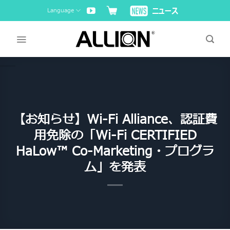
Skip
Language
to
content
【お知らせ】Wi-Fi Alliance、認証費
用免除の「Wi-Fi CERTIFIED
HaLow™ Co-Marketing・プログラ
ム」を発表