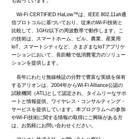
も図っています。
Wi-Fi CERTIFIED HaLow™は、IEEE 802.11ah通
信プロトコルに基づいており、従来のWi-Fi技術と
比較して、1GHz以下の周波数帯で動作します。こ
の技術は、スマートホーム、ビル、農業、産業用
IoT、スマートシティなど、さまざまなIoTアプリケ
ーションにおいて、長距離で低消費電力のソリュー
ションを提供します。
長年にわたり無線検証の分野で豊富な実績を保有
するアリオンは、2004年からWi-Fi Alliance公認の
試験機関（ATL)として認定され、タイムリーなサポ
ートと情報提供、ワイヤレス・コンサルティング・
サービスを提供しています。本プログラムへの参加
やWi-Fi技術に関する情報の取得にご興味がある方
は、お気軽にお問い合わせください。