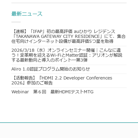
最新ニュース
【速報】「IFAP」初の最高評価 auひかり レジデンス
「TAKANAWA GATEWAY CITY RESIDENCE」にて、集合
住宅向けインターネット設備が最高評価5つ星を取得
2026/3/18（水）オンラインセミナー開催｜こんなに違
う！変革期を迎えるWi-FiとMatter認証：アリオンが解説
する最新動向と導入のポイント―第3弾
Aliro 1.0認証プログラム開始のお知らせ
【活動報告】『HDMI 2.2 Developer Conferences
2026』参加のご報告
Webinar 第６回 最新HDMIテストMTG