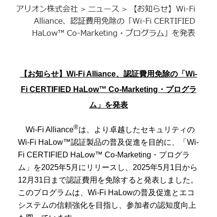
アリオン株式会社
ニュース
【お知らせ】Wi-Fi
>
>
Alliance、認証費用免除の「Wi-Fi CERTIFIED
HaLow™ Co-Marketing・プログラム」を発表
【お知らせ】Wi-Fi Alliance、認証費用免除の「Wi-
Fi CERTIFIED HaLow™ Co-Marketing・プログラ
ム」を発表
®
Wi-Fi Alliance
は、より卓越したセキュリティの
Wi-Fi HaLow™認証製品の普及促進を目的に、「Wi-
Fi CERTIFIED HaLow™ Co-Marketing・プログラ
ム」を2025年5月にリリースし、2025年5月1日から
12月31日まで認証費用を免除すると発表しました。
このプログラムは、Wi-Fi HaLowの普及促進とエコ
システムの信頼強化を目指し、参加者の認知度向上