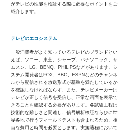
がテレビの性能を検証する際に必要なポイントをご
紹介します。
テレビのエコシステム
一般消費者がよく知っているテレビのブランドとい
えば、ソニー、東芝、シャープ、パナソニック、サ
ムスン、
LG
、
BENQ
、
PHILIPS
などがあります。シ
ステム開発者は
FOX
、
BBC
、
ESPN
などのチャンネ
ルから配信される放送形式が基準を満たしているか
を確認しなければならず、また、テレビメーカーは
テレビが正しく信号を受信し、正常な画面を表示で
きることを確認する必要があります。各試験工程は
技術的な難しさと関連し、信号解析検証ならびに世
界各地で行うフィールドテストも含まれるため、相
当な費用と時間を必要とします。実施過程において