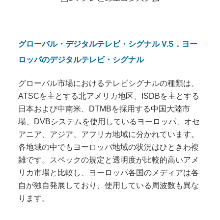
グローバル・デジタルテレビ・シグナル
V.S
．ヨー
ロッパのデジタルテレビ・シグナル
グローバル市場におけるテレビシグナルの種類は、
ATSC
を主とする北アメリカ地区、
ISDB
を主とする
日本および中南米、
DTMB
を採用する中国大陸市
場、
DVB
システムを使用しているヨーロッパ、オセ
アニア、アジア、アフリカ地域に分かれています。
各地域の中でもヨーロッパ地域の状況はひときわ複
雑です。スペックの規定と透明度が比較的高いアメ
リカ市場と比較し、ヨーロッパ各国のメディアは各
自が独自発展しており、使用している周波数も異な
ります。