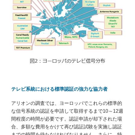
図2：ヨーロッパのテレビ信号分布
テレビ系統における標準認証の強力な協力者
アリオンの調査では、ヨーロッパでこれらの標準的
な信号系統の認証を申請して取得するまで
10
～
12
週
間程度の時間が必要です。認証申請が却下された場
合、多額な費用をかけて再び認証試験を実施し認証
までの時間を待たなければなりません。さらに、特