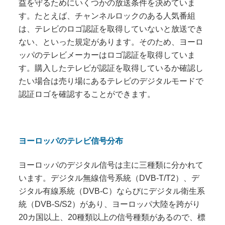
益を守るためにいくつかの放送条件を決めていま
す。たとえば、チャンネルロックのある人気番組
は、テレビのロゴ認証を取得していないと放送でき
ない、といった規定があります。そのため、ヨーロ
ッパのテレビメーカーはロゴ認証を取得していま
す。購入したテレビが認証を取得しているか確認し
たい場合は売り場にあるテレビのデジタルモードで
認証ロゴを確認することができます。
ヨーロッパのテレビ信号分布
ヨーロッパのデジタル信号は主に三種類に分かれて
います。デジタル無線信号系統（
DVB-T/T2
）、デ
ジタル有線系統（
DVB-C
）ならびにデジタル衛生系
統（
DVB-S/S2
）があり、ヨーロッパ大陸を跨がり
20
カ国以上、
20
種類以上の信号種類があるので、標