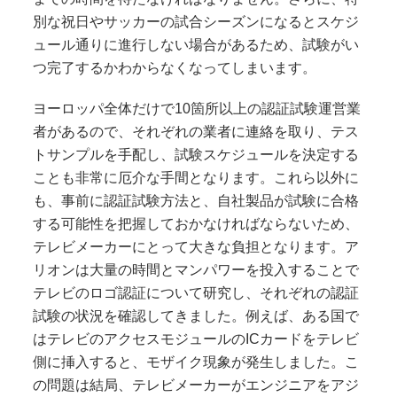
別な祝日やサッカーの試合シーズンになるとスケジ
ュール通りに進行しない場合があるため、試験がい
つ完了するかわからなくなってしまいます。
ヨーロッパ全体だけで
10
箇所以上の認証試験運営業
者があるので、それぞれの業者に連絡を取り、テス
トサンプルを手配し、試験スケジュールを決定する
ことも非常に厄介な手間となります。これら以外に
も、事前に認証試験方法と、自社製品が試験に合格
する可能性を把握しておかなければならないため、
テレビメーカーにとって大きな負担となります。ア
リオンは大量の時間とマンパワーを投入することで
テレビのロゴ認証について研究し、それぞれの認証
試験の状況を確認してきました。例えば、ある国で
はテレビのアクセスモジュールの
IC
カードをテレビ
側に挿入すると、モザイク現象が発生しました。こ
の問題は結局、テレビメーカーがエンジニアをアジ