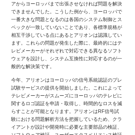
アからヨーロッパまで出張させなければ問題を解決
できませんでした。こうした例から、ヨーロッパで
一番大きな問題となるのは各国のシステム制御とス
ペックが一致していないことであり、各標準規格が
相互干渉している点にあるとアリオンは認識してい
ます。これらの問題が発生した際に、最終的にはテ
レビメーカーがそれぞれで対応できる異なるソフト
ウェアを設計し、システム互換性に対応するのが一
般的な解決策です。
今年、アリオンはヨーロッパの信号系統認証のプレ
試験サービスの提供を開始しました。これによって
テレビメーカーがスムーズにヨーロッパのテレビに
関するロゴ認証を申請・取得し、時間的なロスを減
らすことが可能となります。アリオンは
RF
信号試
験における問題解析方法を把握しているため、クラ
イアントが設計や開発時に必要な主要部品の検証、
ソフトウェア検証、ユーザーエクスペリエンス検証