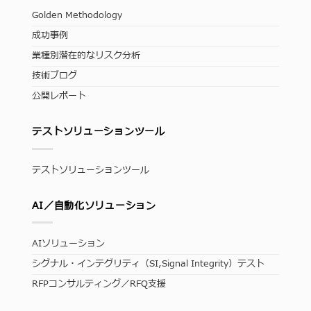
Golden Methodology
成功事例
業種別潜在的なリスク分析
技術ブログ
公開レポート
テストソリューションツール
テストソリューションツール
AI／自動化ソリューション
AIソリューション
シグナル・インテグリティ（SI,Signal Integrity）テスト
RFPコンサルティング／RFQ支援