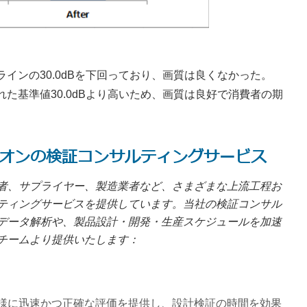
スラインの30.0dBを下回っており、画質は良くなかった。
された基準値30.0dBより高いため、画質は良好で消費者の期
r! ― アリオンの検証コンサルティングサービス
者、サプライヤー、製造業者など、さまざまな上流工程お
ティングサービスを提供しています。当社の検証コンサル
データ解析や、製品設計・開発・生産スケジュールを加速
チームより提供いたします：
様に迅速かつ正確な評価を提供し、設計検証の時間を効果