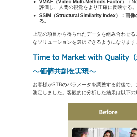
VMAF（Video Multi-Methods Factor）：
N
評価し、人間の視覚をより正確に反映する。
SSIM（Structural Similarity 
る。
上記の項目から得られたデータを組み合わせる
なソリューションを選択できるようになります
Time to Market with Q
～価値共創を実現～
お客様がSTBのパラメータを調整する前後で
測定しました。客観的に分析した結果は以下の