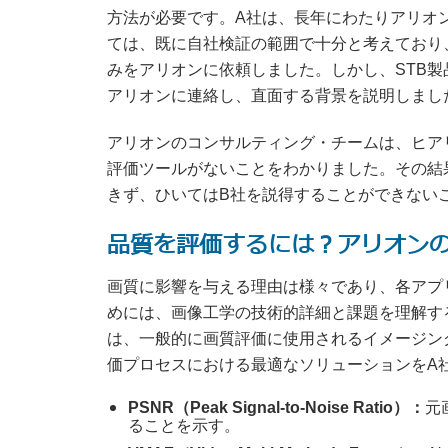
方法が必要です。A社は、長年にわたりアリオ
ては、既に自社検証の範囲で十分と考えており、HDM
みをアリオンに依頼しました。しかし、STB
アリオンに連絡し、直面する背景を説明しまし
アリオンのコンサルティング・チームは、ヒア
評価ツールがないことをわかりました。その結
きず、ひいてはB社を説得することができない
品質を評価するには？アリオン
画質に影響を与える理由は様々であり、各アプ
めには、画像工学の技術的詳細と課題を理解す
は、一般的に画質評価に使用されるイメージン
価プロセスにおける最適なソリューションをA
PSNR（Peak Signal-to-Noise Ratio）：
元
ることを示す。