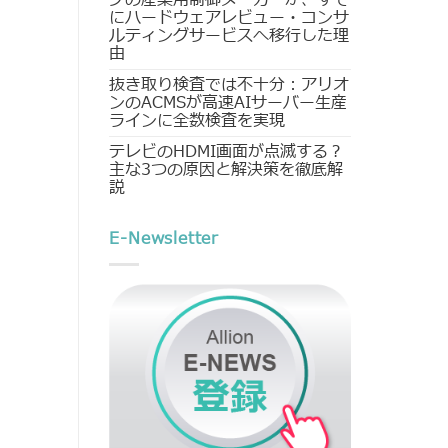
にハードウェアレビュー・コンサ
ルティングサービスへ移行した理
由
抜き取り検査では不十分：アリオ
ンのACMSが高速AIサーバー生産
ラインに全数検査を実現
テレビのHDMI画面が点滅する？
主な3つの原因と解決策を徹底解
説
E-Newsletter