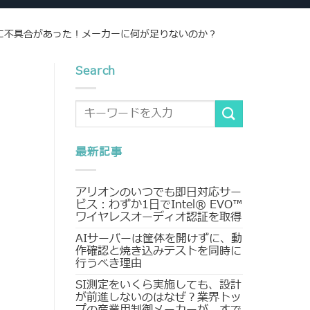
に不具合があった！メーカーに何が足りないのか？
Search
最新記事
アリオンのいつでも即日対応サー
ビス：わずか1日でIntel® EVO™
ワイヤレスオーディオ認証を取得
AIサーバーは筐体を開けずに、動
作確認と焼き込みテストを同時に
行うべき理由
SI測定をいくら実施しても、設計
が前進しないのはなぜ？業界トッ
プの産業用制御メーカーが、すで