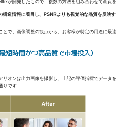
etflixが開発したもので、複数の方法を組み合わせて画質を
Index）：画像の構造情報に着目し、PSNRよりも視覚的な品質を反映す
ことで、画像調整の観点から、お客様が特定の用途に最適
。
uality（最短時間かつ高品質で市場投入）
、アリオンは出力画像を撮影し、上記の評価指標でデータを
通りです：