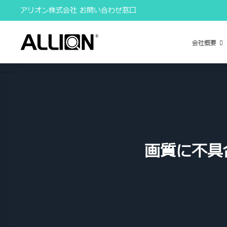
Skip
アリオン株式会社 お問い合わせ窓口
to
content
会社概要
画質に不具