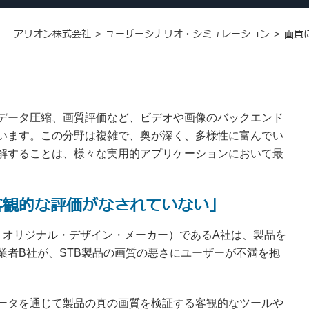
アリオン株式会社
>
ユーザーシナリオ・シミュレーション
>
画質
データ圧縮、画質評価など、ビデオや画像のバックエンド
います。この分野は複雑で、奥が深く、多様性に富んでい
解することは、様々な実用的アプリケーションにおいて最
客観的な評価がなされていない」
ス・オリジナル・デザイン・メーカー）であるA社は、製品を
業者B社が、STB製品の画質の悪さにユーザーが不満を抱
ータを通じて製品の真の画質を検証する客観的なツールや