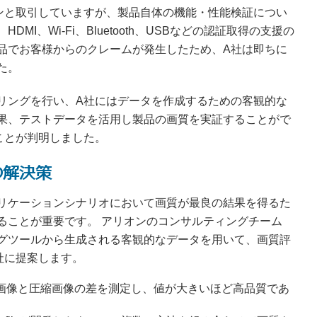
ンと取引していますが、製品自体の機能・性能検証につい
I、Wi-Fi、Bluetooth、USBなどの認証取得の支援の
製品でお客様からのクレームが発生したため、A社は即ちに
た。
リングを行い、A社にはデータを作成するための客観的な
果、テストデータを活用し製品の画質を実証することがで
ことが判明しました。
の解決策
リケーションシナリオにおいて画質が最良の結果を得るた
ることが重要です。 アリオンのコンサルティングチーム
グツールから生成される客観的なデータを用いて、画質評
社に提案します。
画像と圧縮画像の差を測定し、値が大きいほど高品質であ