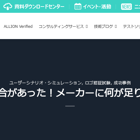
ALLION Verified
コンサルティングサービス
技術ブログ
テストソ
ユーザーシナリオ・シミュレーション
,
ロゴ認証試験
,
成功事例
合があった！メーカーに何が足