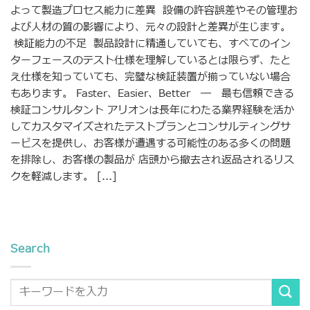
よって製造プロセス能力に差異 設備の許容誤差やその管理お
よび人材の質の影響により、元々の設計と差異が生じます。
検証能力の不足 製品設計に精通していても、すべてのイン
ターフェースのテスト仕様を理解しているとは限らず、たと
え仕様を知っていても、完璧な検証装置が揃っていない場合
もあります。 Faster、Easier、Better ― 最も信頼できる
検証コンサルタント アリオンは長年にわたる業界経験を活か
してカスタマイズされたテストプランとコンサルティングサ
ービスを提供し、お客様が遭遇する可能性のある多くの問題
を排除し、お客様の製品が 店頭から撤去され返品されるリス
クを軽減します。 [...]
Search