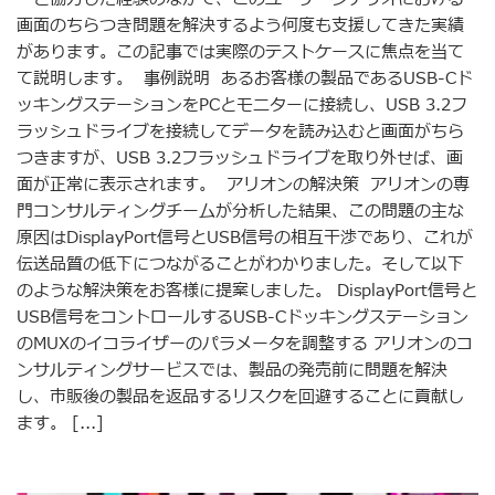
画面のちらつき問題を解決するよう何度も支援してきた実績
があります。この記事では実際のテストケースに焦点を当て
て説明します。 事例説明 あるお客様の製品であるUSB-Cド
ッキングステーションをPCとモニターに接続し、USB 3.2フ
ラッシュドライブを接続してデータを読み込むと画面がちら
つきますが、USB 3.2フラッシュドライブを取り外せば、画
面が正常に表示されます。 アリオンの解決策 アリオンの専
門コンサルティングチームが分析した結果、この問題の主な
原因はDisplayPort信号とUSB信号の相互干渉であり、これが
伝送品質の低下につながることがわかりました。そして以下
のような解決策をお客様に提案しました。 DisplayPort信号と
USB信号をコントロールするUSB-Cドッキングステーション
のMUXのイコライザーのパラメータを調整する アリオンのコ
ンサルティングサービスでは、製品の発売前に問題を解決
し、市販後の製品を返品するリスクを回避することに貢献し
ます。 [...]