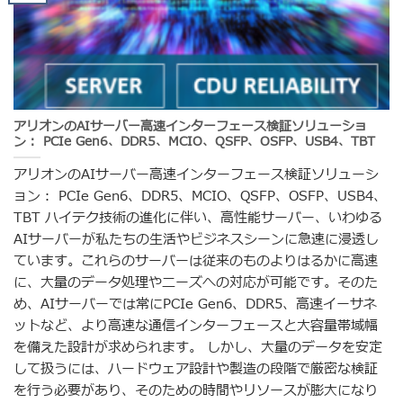
アリオンのAIサーバー高速インターフェース検証ソリューショ
ン： PCIe Gen6、DDR5、MCIO、QSFP、OSFP、USB4、TBT
アリオンのAIサーバー高速インターフェース検証ソリューシ
ョン： PCIe Gen6、DDR5、MCIO、QSFP、OSFP、USB4、
TBT ハイテク技術の進化に伴い、高性能サーバー、いわゆる
AIサーバーが私たちの生活やビジネスシーンに急速に浸透し
ています。これらのサーバーは従来のものよりはるかに高速
に、大量のデータ処理やニーズへの対応が可能です。そのた
め、AIサーバーでは常にPCIe Gen6、DDR5、高速イーサネ
ットなど、より高速な通信インターフェースと大容量帯域幅
を備えた設計が求められます。 しかし、大量のデータを安定
して扱うには、ハードウェア設計や製造の段階で厳密な検証
を行う必要があり、そのための時間やリソースが膨大になり