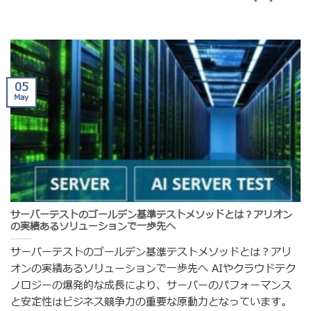
05
May
サーバーテストのゴールデン基準テストメソッドとは？アリオン
の実績あるソリューションで一歩先へ
サーバーテストのゴールデン基準テストメソッドとは？アリ
オンの実績あるソリューションで一歩先へ AIやクラウドテク
ノロジーの爆発的な成長により、サーバーのパフォーマンス
と安定性はビジネス競争力の重要な原動力となっています。