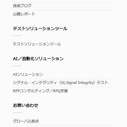
技術ブログ
公開レポート
テストソリューションツール
テストソリューションツール
AI／自動化ソリューション
AIソリューション
シグナル・インテグリティ（SI,Signal Integrity）テスト
RFPコンサルティング／RFQ支援
お問い合わせ
グローバル拠点