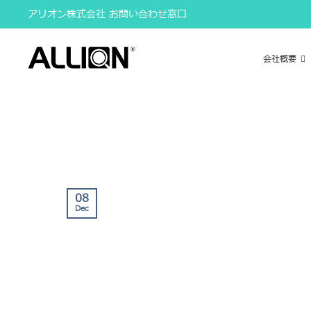
Skip
アリオン株式会社 お問い合わせ窓口
to
content
会社概要
08
Dec