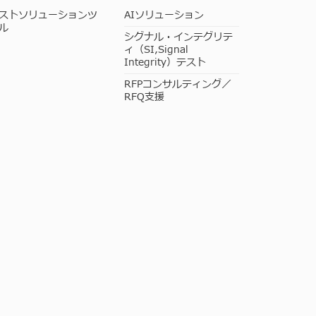
ストソリューションツ
AIソリューション
ル
シグナル・インテグリテ
ィ（SI,Signal
Integrity）テスト
RFPコンサルティング／
RFQ支援