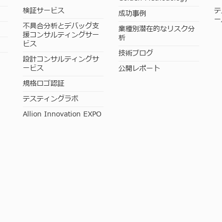
検証サービス
テ
成功事例
ー
不具合分析とデバッグ支
業種別潜在的なリスク分
援コンサルティングサー
析
ビス
技術ブログ
設計コンサルティングサ
ービス
公開レポート
規格ロゴ認証
テスティングラボ
Allion Innovation EXPO