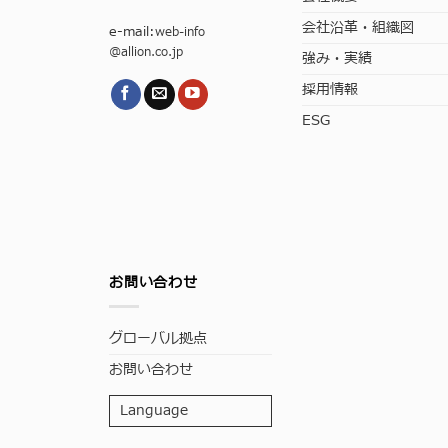
会社沿革・組織図
e-mail:
web-info
@allion.co.jp
強み・実績
採用情報
ESG
お問い合わせ
グローバル拠点
お問い合わせ
Language