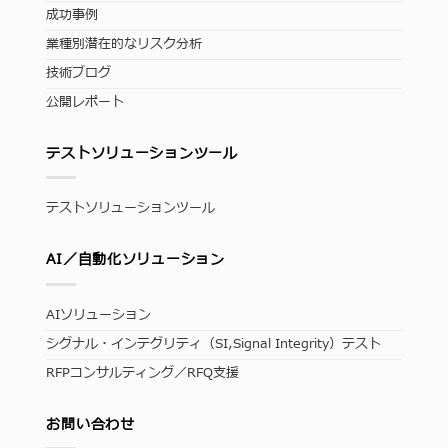
成功事例
業種別潜在的なリスク分析
技術ブログ
公開レポート
テストソリューションツール
テストソリューションツール
AI／自動化ソリューション
AIソリューション
シグナル・インテグリティ（SI,Signal Integrity）テスト
RFPコンサルティング／RFQ支援
お問い合わせ