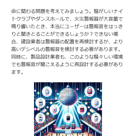
命に関わる問題を考えてみましょう。騒がしいナイ
トクラブやダンスホールで、火災警報器が大音量で
鳴り響いたとき、本当にユーザーは警報音をはっき
りと聞きとることができるしょうか？できない場
合、建設業者は警報器の配置を再検討するか、より
高いデシベルの警報音を検討する必要があります。
同時に、製品設計業者も、このような騒々しい環境
でも警報音が聞こえるように再設計する必要があり
ます。