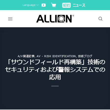
Skip
Language
to
content
A/V関連記事
,
AV - RISK IDENTIFICATION
,
技術ブログ
「サウンドフィールド再構築」技術の
セキュリティおよび警報システムでの
応用