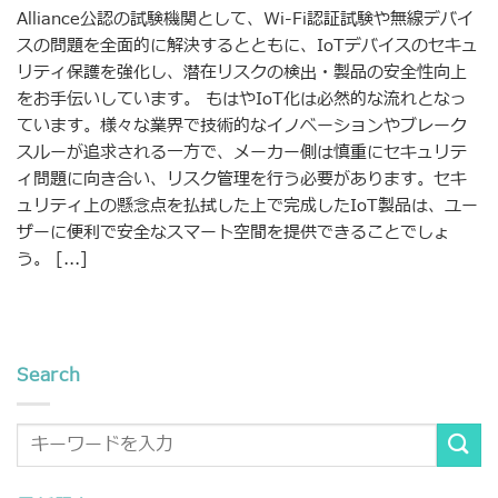
Alliance公認の試験機関として、Wi-Fi認証試験や無線デバイ
スの問題を全面的に解決するとともに、IoTデバイスのセキュ
リティ保護を強化し、潜在リスクの検出・製品の安全性向上
をお手伝いしています。 もはやIoT化は必然的な流れとなっ
ています。様々な業界で技術的なイノベーションやブレーク
スルーが追求される一方で、メーカー側は慎重にセキュリテ
ィ問題に向き合い、リスク管理を行う必要があります。セキ
ュリティ上の懸念点を払拭した上で完成したIoT製品は、ユー
ザーに便利で安全なスマート空間を提供できることでしょ
う。 [...]
Search