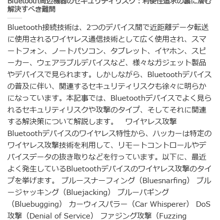
Bluetooth周辺機器のセキュリティリスク：利便性追求の裏に潜む
解決すべき難問
Bluetooth接続技術は、2つのデバイス間で近距離データ転送
に使用されるワイヤレス通信技術として広く使用され、スマ
ートフォン、ノートパソコン、タブレット、イヤホン、スピ
ーカー、ウェアラブルデバイスなど、様々なガジェット製品
やデバイスで見られます。しかしながら、Bluetoothデバイス
の普及に伴い、関連するセキュリティリスクも徐々に明らか
になっています。本記事では、Bluetoothデバイスでよく見ら
れるセキュリティリスクや攻撃のタイプ、そしてそれに関連
する解決策について解説します。 ワイヤレス攻撃
Bluetoothデバイスのワイヤレス特性から、ハッカーは特定の
ワイヤレス攻撃技術を利用して、リモートコントロールやデ
バイスデータの抜き取りなどを行っています。以下に、最近
よく発生しているBluetoothデバイスのワイヤレス攻撃のタイ
プを挙げます。 ブルースナーフィング（Bluesnarfing） ブル
ージャッキング（Bluejacking） ブルーバギング
（Bluebugging） カーウィスパラー（Car Whisperer） DoS
攻撃（Denial of Service） ファジング攻撃（Fuzzing