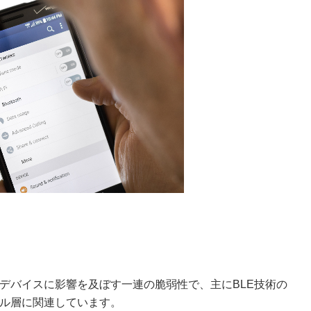
ergy（BLE）デバイスに影響を及ぼす一連の脆弱性で、主にBLE技術の
トコル層に関連しています。