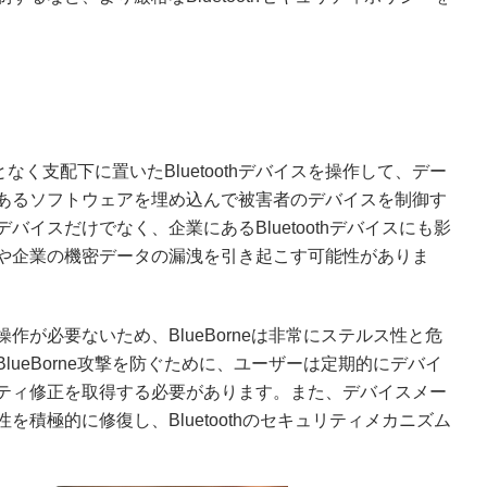
となく支配下に置いたBluetoothデバイスを操作して、デー
あるソフトウェアを埋め込んで被害者のデバイスを制御す
イスだけでなく、企業にあるBluetoothデバイスにも影
や企業の機密データの漏洩を引き起こす可能性がありま
が必要ないため、BlueBorneは非常にステルス性と危
ueBorne攻撃を防ぐために、ユーザーは定期的にデバイ
ティ修正を取得する必要があります。また、デバイスメー
積極的に修復し、Bluetoothのセキュリティメカニズム