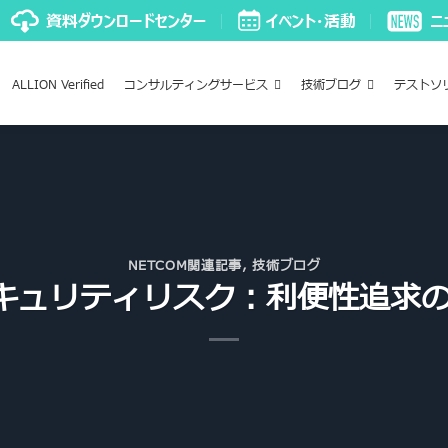
ALLION Verified
コンサルティングサービス
技術ブログ
テストソ
NETCOM関連記事
,
技術ブログ
器のセキュリティリスク：利便性追