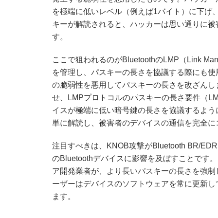
を極端に低いレベル（例えば1バイト）に下げ
キーが解読されると、ハッカーは思い通りに被
す。
ここで狙われるのがBluetoothのLMP（Link Man
を管理し、パスキーの長さを協議する際にも使用
の脆弱性を悪用してパスキーの長さを改ざんし
せ、LMPプロトコルのパスキーの長さ要件（LMP_en
イスが極端に低い暗号鍵の長さを協議するよう
単に解読し、被害者のデバイスの通信を完全に
注目すべきは、KNOB攻撃がBluetooth BR/EDR（
のBluetoothデバイスに影響を及ぼすこと
ア開発業者が、より長いパスキーの長さを強制
ーザーはデバイスのソフトウェアを常に更新し
ます。