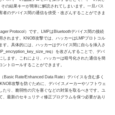
、その結果キーが簡単に解読されてしまいます。一旦パス
害者のデバイス間の通信を傍受・改ざんすることができま
ager Protocol）です。LMPはBluetoothデバイス間の接続
されます。KNOB攻撃では、ハッカーはLMPプロトコル
ます。具体的には、ハッカーはデバイス間に自らを挿入さ
cryption_key_size_req）を改ざんすることで、デバ
にします。これにより、ハッカーは暗号化された通信を簡
コントロールすることができます。
Basic Rate/Enhanced Data Rate）デバイスを含む多く
です。KNOB攻撃を防ぐために、デバイスメーカーやソフトウェ
したり、脆弱性の穴を塞ぐなどの対策を取るべきです。ユ
て、最新のセキュリティ修正プログラムを保つ必要があり