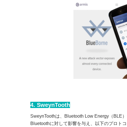
4.
SweynTooth
SweynToothは、Bluetooth Low En
Bluetoothに対して影響を与え、以下のプロ