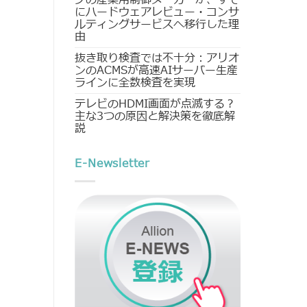
にハードウェアレビュー・コンサ
ルティングサービスへ移行した理
由
抜き取り検査では不十分：アリオ
ンのACMSが高速AIサーバー生産
ラインに全数検査を実現
テレビのHDMI画面が点滅する？
主な3つの原因と解決策を徹底解
説
E-Newsletter