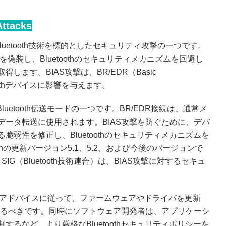
Attacks
tacks）は、Bluetooth技術を標的としたセキュリティ攻撃の一つです。
スを偽装し、Bluetoothのセキュリティメカニズムを回避し
ます。BIAS攻撃は、BR/EDR（Basic
uetoothデバイスに影響を与えます。
uetooth伝送モードの一つです。BR/EDR接続は、通常メ
ータ転送に使用されます。BIAS攻撃を防ぐために、デバ
弱性を修正し、Bluetoothのセキュリティメカニズムを
ficationの更新バージョン5.1、5.2、および今後のバージョンで
SIG（Bluetooth技術連合）は、BIAS攻撃に対するセキュ
SIGのアドバイスに従って、ファームウェアやドライバを更新
するべきです。同時にソフトウェア開発者は、アプリケーシ
るなど、より厳格なBluetoothセキュリティポリシーを