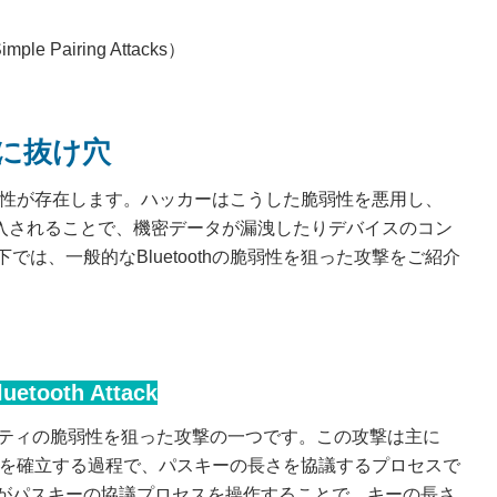
Pairing Attacks）
性に抜け穴
の脆弱性が存在します。ハッカーはこうした脆弱性を悪用し、
末に侵入されることで、機密データが漏洩したりデバイスのコン
は、一般的なBluetoothの脆弱性を狙った攻撃をご紹介
uetooth Attack
キュリティの脆弱性を狙った攻撃の一つです。この攻撃は主に
な接続を確立する過程で、パスキーの長さを協議するプロセスで
がパスキーの協議プロセスを操作することで、キーの長さ