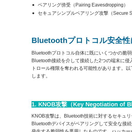
ペアリング傍受（Pairing Eavesdropping）
セキュアシンプルペアリング攻撃（Secure Simple 
Bluetoothプロトコル安全
Bluetoothプロトコル自体に既にいくつか
Bluetooth接続を介して接続した2つの端
トロール権限を奪われる可能性があります。以下で
します。
1. KNOB攻撃（Key Negotiation of Bl
KNOB攻撃は、Bluetooth技術に対するセ
Bluetoothデバイスがペアリングして安全
発生する脆弱性を悪用したものです。ハッカー