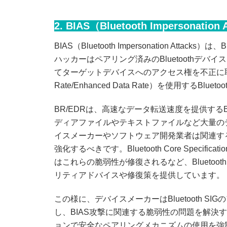
2. BIAS（Bluetooth Impersonation 
BIAS（Bluetooth Impersonation At
ハッカーはペアリング済みのBluetoothデバイ
てターゲットデバイスへのアクセス権を不正に取得し
Rate/Enhanced Data Rate）を使用するBl
BR/EDRは、高速なデータ転送速度を提供するBl
ディアファイルやテキストファイルなど大量のデ
イスメーカーやソフトウェア開発業者は関連する脆
強化するべきです。Bluetooth Core Speci
はこれらの脆弱性が修復されるなど、Bluetooth 
リティアドバイスや修復策を提供しています。
この様に、デバイスメーカーはBluetooth 
し、BIAS攻撃に関連する脆弱性の問題を解決
ョンで安全なペアリングメカニズムの使用を強制す