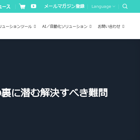
メールマガジン登録
Language
リューションツール
AI／自動化ソリューション
お問い合わせ
求の裏に潜む解決すべき難問