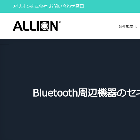
Skip
アリオン株式会社 お問い合わせ窓口
to
content
会社概要
Bluetooth周辺機