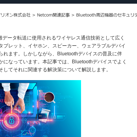
アリオン株式会社
>
Netcom関連記事
>
Bluetooth周辺機器のセ
で近距離データ転送に使用されるワイヤレス通信技術として広く
タブレット、イヤホン、スピーカー、ウェアラブルデバイ
ます。しかしながら、Bluetoothデバイスの普及に伴
なっています。本記事では、Bluetoothデバイスでよく
そしてそれに関連する解決策について解説します。