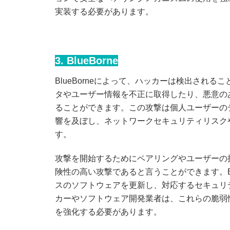
実装する必要があります。
3. BlueBorne
BlueBorneによって、ハッカーは検出されるこ
タやユーザー情報を不正に取得したり、悪意の
ることができます。この攻撃は個人ユーザーのデバ
響を及ぼし、ネットワークセキュリティリスク
す。
攻撃を開始するためにペアリングやユーザーの操作
険性の高い攻撃であると言うことができます。Bl
スのソフトウェアを更新し、対応するセキュリ
カーやソフトウェア開発業者は、これらの脆弱性を
を強化する必要があります。