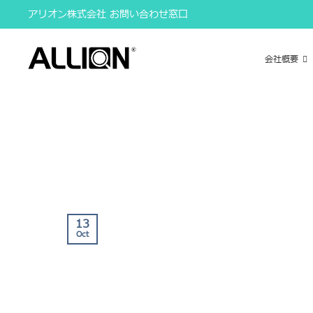
Skip
アリオン株式会社 お問い合わせ窓口
to
content
会社概要
13
Oct