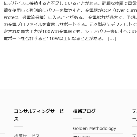
にデバイスに接続すると不足していることがある。詳細な検証で電気
荷を使用して強制的にパワーを増やすと、充電器がOCP（Over Curre
Protect、過電流保護）に入ることがある。 充電能力が過大で、予想
の充電プロファイルを宣言しサポートする。元々製品にデフォルトで
定された最大出力が100Wの充電器でも、シェアパワー後にすべての
電ポートを合計すると110W以上になることがある。 [...]
コンサルティングサービ
技術ブログ
テ
ス
ー
Golden Methodology
検証サービス
テ