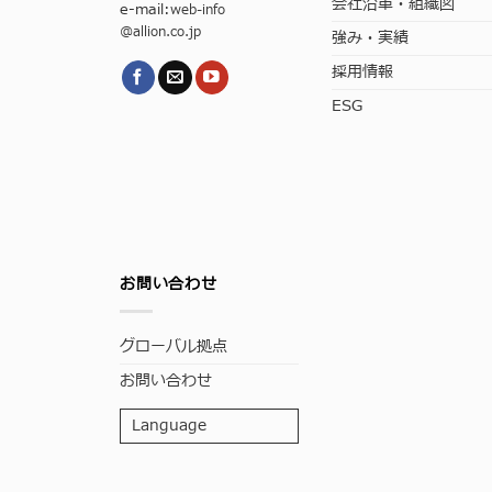
会社沿革・組織図
e-mail:
web-info
@allion.co.jp
強み・実績
採用情報
ESG
お問い合わせ
グローバル拠点
お問い合わせ
Language