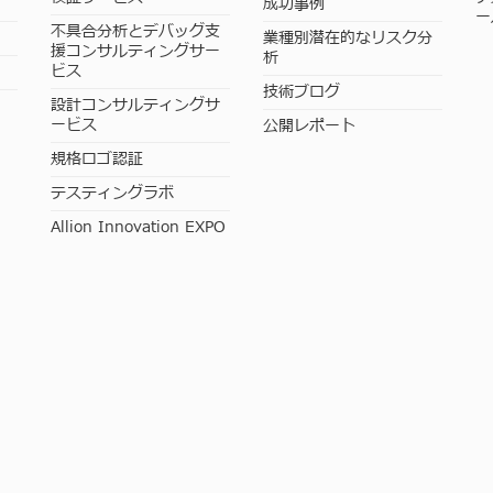
成功事例
ー
不具合分析とデバッグ支
業種別潜在的なリスク分
援コンサルティングサー
析
ビス
技術ブログ
設計コンサルティングサ
ービス
公開レポート
規格ロゴ認証
テスティングラボ
Allion Innovation EXPO