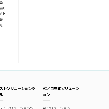
負
nt
以上
設
充
ストソリューションツ
AI／自動化ソリューシ
ル
ョン
ストソリューションツ
AIソリューション