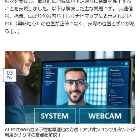
解決を支援し、最終的にお客様が予定通りに検証を完了する
ことを実現しました。以下は解決した主な問題です。 交通信
号、標識、曲がり角案内が正しくナビマップに表示されない
POI（興味地点）の位置が正確でなく、実際の位置とずれがあ
る [...]
03
Feb
AI PCのWebカメラ性能最適化の方法：アリオンコンサルタントが
利用シナリオの盲点を解説！