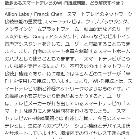
数多あるスマートテレビのWi-Fi接続問題、どう解決すべき？
Allion Labs / Franck Chen スマートテレビのネットワーク
接続機能の重要性 スマートテレビは、ウェブブラウジング、
オンラインゲームプラットフォーム、動画配信などのサービ
ス以外にも、Googleアシスタント、Alexaなどのビルトイン
音声アシスタントを介して、ユーザーと対話することもでき
ます。また、自宅のスマート家電を制御するスマートホーム
のハブとして使うこともできます。 スマートテレビがこう
した機能を実行するにあたり、不可欠なのは「ネットワーク
接続」機能であり、特に最近ではほとんどのユーザーが「Wi-
Fi」を使用して接続しています。つまり、Wi-Fi接続とは、ス
マートテレビの脳と神経ネットワークのようなものです。こ
の機能が不安定だったり問題があったりすると、ユーザー
は、テレビメーカーが打ち出しているスマートテレビの「ス
マート」な能力に大きな疑問符を付けるでしょう。 スマー
トテレビWi-Fi接続問題とは 前述した様に、今日のスマート
テレビは、更に多くのアプリケーション機能とデバイス接続
をサポートしていますが、環境内でのワイヤレス干渉も増え