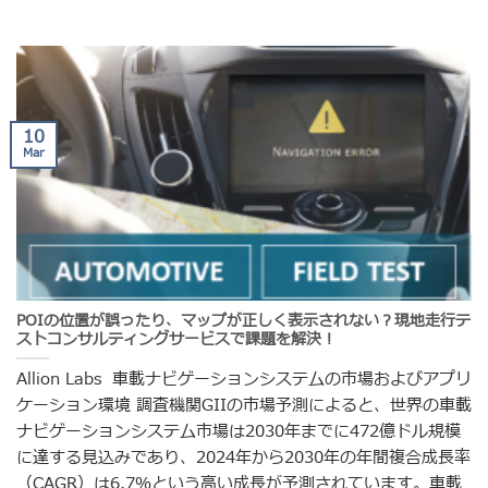
10
Mar
POIの位置が誤ったり、マップが正しく表示されない？現地走行テ
ストコンサルティングサービスで課題を解決！
Allion Labs 車載ナビゲーションシステムの市場およびアプリ
ケーション環境 調査機関GIIの市場予測によると、世界の車載
ナビゲーションシステム市場は2030年までに472億ドル規模
に達する見込みであり、2024年から2030年の年間複合成長率
（CAGR）は6.7％という高い成長が予測されています。車載