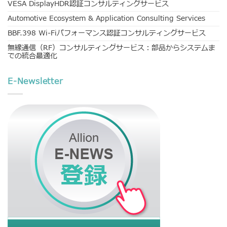
VESA DisplayHDR認証コンサルティングサービス
Automotive Ecosystem & Application Consulting Services
BBF.398 Wi-Fiパフォーマンス認証コンサルティングサービス
無線通信（RF）コンサルティングサービス：部品からシステムま
での統合最適化
E-Newsletter