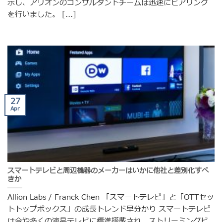
示し、アリオンのコンサルタントチームは迅速にヒアリング
を行いました。 [...]
27
Apr
スマートテレビと周辺機器のメーカーはいかに他社と差別化すべ
きか
Allion Labs / Franck Chen 「スマートテレビ」と「OTTセッ
トトップボックス」の成長トレンド早分かり スマートテレビ
は今や多くの液晶テレビに標準搭載され、ストリーミングビ