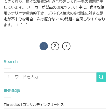
てきており、様々な要素が組み合わさって何千もの問題が生
じています。 メーカーが製品の開発やテスト中に、様々な使
用シナリオや環境的干渉、デバイス接続の多様性に対する想
定が不十分な場合、次の厄介な2つの問題に直面しやすくなり
ます。 1. [...]
1
2
Search
最新記事
Thread認証コンサルティングサービス