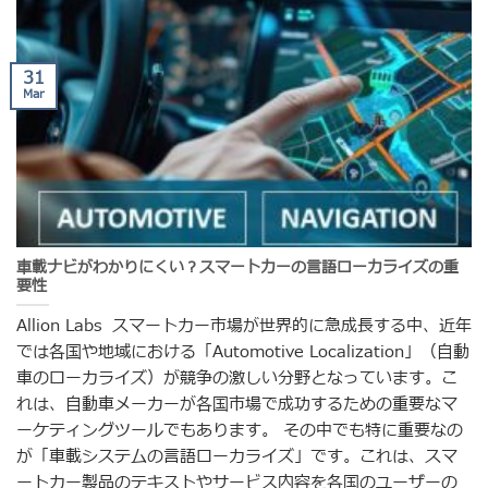
31
Mar
車載ナビがわかりにくい？スマートカーの言語ローカライズの重
要性
Allion Labs スマートカー市場が世界的に急成長する中、近年
では各国や地域における「Automotive Localization」（自動
車のローカライズ）が競争の激しい分野となっています。こ
れは、自動車メーカーが各国市場で成功するための重要なマ
ーケティングツールでもあります。 その中でも特に重要なの
が「車載システムの言語ローカライズ」です。これは、スマ
ートカー製品のテキストやサービス内容を各国のユーザーの