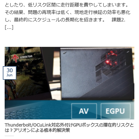
としたり、低リスク区間に走行距離を費やしてしまいます。
その結果、問題の再現率は低く、現地走行検証の効率も悪化
し、最終的にスケジュールの長期化を招きます。 課題2.
[...]
30
Jun
Thunderbolt/OCuLink対応外付けGPUボックスの潜在的リスクと
は？アリオンによる根本的解決策