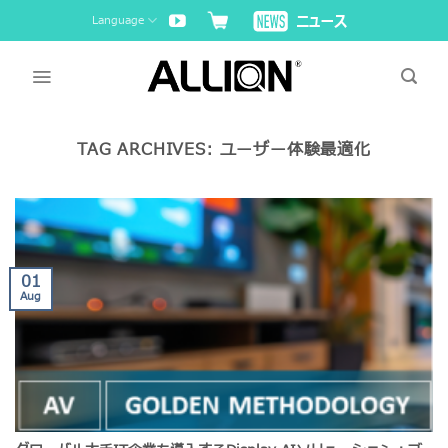
Skip
Language
to
content
TAG ARCHIVES:
ユーザー体験最適化
01
Aug