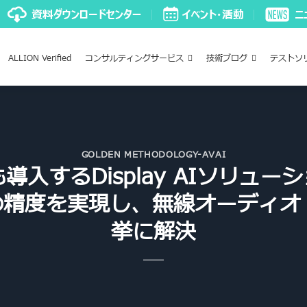
ALLION Verified
コンサルティングサービス
技術ブログ
テストソ
GOLDEN METHODOLOGY-AVAI
導入するDisplay AIソリュ
の精度を実現し、無線オーディ
挙に解決