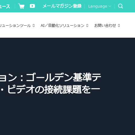
メールマガジン登録
Language
リューションツール
AI／自動化ソリューション
お問い合わせ
ーション：ゴールデン基準テ
オ・ビデオの接続課題を一