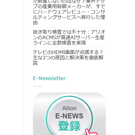
が前進しないのはなぜ？業界トッ
プの産業用制御メーカーが、すで
にハードウェアレビュー・コンサ
ルティングサービスへ移行した理
由
抜き取り検査では不十分：アリオ
ンのACMSが高速AIサーバー生産
ラインに全数検査を実現
テレビのHDMI画面が点滅する？
主な3つの原因と解決策を徹底解
説
E-Newsletter