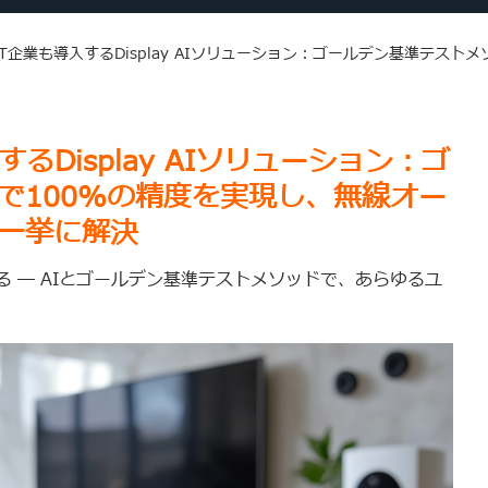
T企業も導入するDisplay AIソリューション：ゴールデン基準テスト
るDisplay AIソリューション：ゴ
で100%の精度を実現し、無線オー
一挙に解決
る ― AIとゴールデン基準テストメソッドで、あらゆるユ