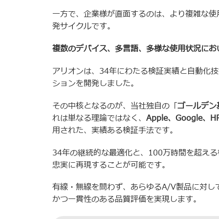
一方で、企業様が直面するのは、より複雑な使
発サイクルです。
複数のデバイス、多言語、多様な使用状況にお
アリオンは、34年にわたる検証実績と自動化技
ションを開発しました。
その中核となるのが、当社独自の「
ゴールデン
れは単なる理論ではなく、
Apple
、
Google
、
H
用された、実績ある検証手法です。
34年の継続的な最適化と、100万時間を超え
忠実に再現することが可能です。
有線・無線を問わず、あらゆるA/V製品に対
かつ一貫性のある品質評価を実現します。