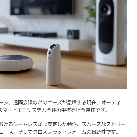
ージ、遠隔会議などのニーズが急増する現在、オーディ
、スマートエコシステム全体の中核を担う存在です。
おけるシームレスかつ安定した動作、スムーズなストリー
ェース、そしてクロスプラットフォームの接続性です。