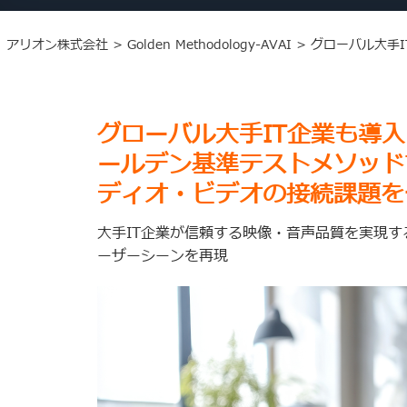
アリオン株式会社
>
Golden Methodology-AVAI
>
グローバル大手I
グローバル大手IT企業も導入す
ールデン基準テストメソッド
ディオ・ビデオの接続課題を
大手IT企業が信頼する映像・音声品質を実現す
ーザーシーンを再現