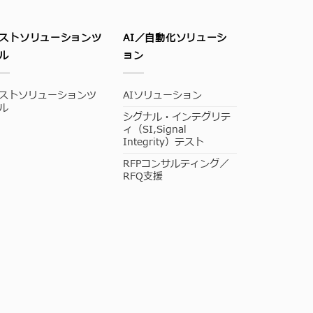
ストソリューションツ
AI／自動化ソリューシ
ル
ョン
ストソリューションツ
AIソリューション
ル
シグナル・インテグリテ
ィ（SI,Signal
Integrity）テスト
RFPコンサルティング／
RFQ支援