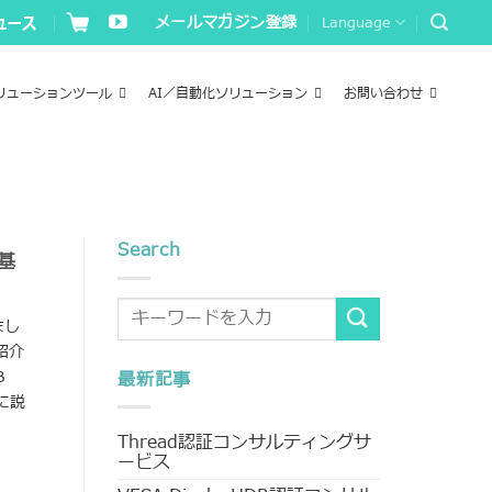
メールマガジン登録
Language
リューションツール
AI／自動化ソリューション
お問い合わせ
Search
の基
まし
紹介
B
最新記事
例に説
Thread認証コンサルティングサ
ービス