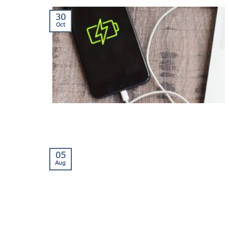
30
Oct
05
Aug