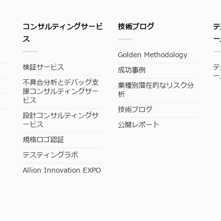
コンサルティングサービ
技術ブログ
テ
ス
ー
Golden Methodology
検証サービス
テ
成功事例
ー
不具合分析とデバッグ支
業種別潜在的なリスク分
援コンサルティングサー
析
ビス
技術ブログ
設計コンサルティングサ
ービス
公開レポート
規格ロゴ認証
テスティングラボ
Allion Innovation EXPO