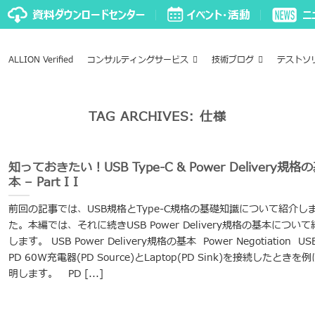
ALLION Verified
コンサルティングサービス
技術ブログ
テストソ
TAG ARCHIVES:
仕様
知っておきたい！USB Type-C & Power Delivery規格
本 – Part I I
前回の記事では、USB規格とType-C規格の基礎知識について紹介し
た。本編では、それに続きUSB Power Delivery規格の基本について
します。 USB Power Delivery規格の基本 Power Negotiation US
PD 60W充電器(PD Source)とLaptop(PD Sink)を接続したときを
明します。 PD [...]