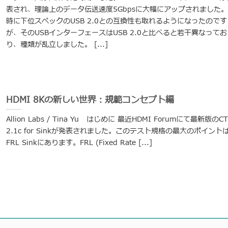
表され、理論上のデータ伝送速度5Gbpsに大幅にアップされました
時に下位スペックのUSB 2.0との互換性も取れるようになったのです
が、そのUSBインターフェースはUSB 2.0と比べると若干異なってお
り、種類が乱立しました。 [...]
HDMI 8Kの新しい世界：規範コンセプト編
Allion Labs / Tina Yu はじめに 最近HDMI Forumにて最新版のCT
2.1c for Sinkが発表されました。このテスト規格の最大のポイント
FRL Sinkにあります。FRL (Fixed Rate [...]