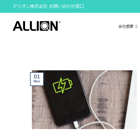
Skip
アリオン株式会社 お問い合わせ窓口
to
content
会社概要
01
Nov