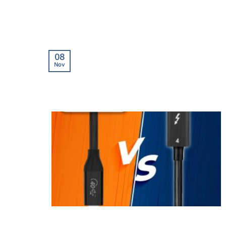
08
Nov