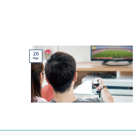
26
Mar