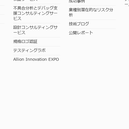
成功事例
ー
不具合分析とデバッグ支
業種別潜在的なリスク分
援コンサルティングサー
析
ビス
技術ブログ
設計コンサルティングサ
ービス
公開レポート
規格ロゴ認証
テスティングラボ
Allion Innovation EXPO