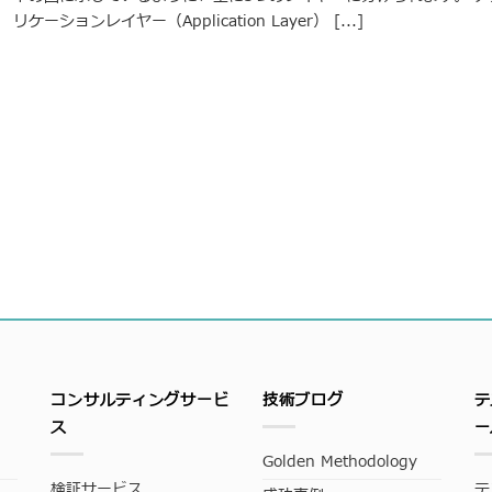
リケーションレイヤー（Application Layer） [...]
コンサルティングサービ
技術ブログ
テ
ス
ー
Golden Methodology
検証サービス
テ