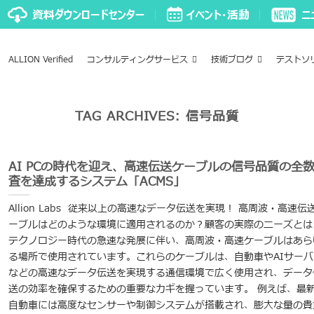
ALLION Verified
コンサルティングサービス
技術ブログ
テストソ
TAG ARCHIVES:
信号品質
AI PCの時代を迎え、高速伝送ケーブルの信号品質の全
査を達成するシステム「ACMS」
Allion Labs 従来以上の高速なデータ伝送を実現！ 高周波・高速伝
ーブルはどのような環境に適用されるのか？顧客の実際のニーズとは
テクノロジー時代の急速な発展に伴い、高周波・高速ケーブルはあら
る場所で使用されています。これらのケーブルは、自動車やAIサーバ
などの高速なデータ伝送を実現する通信環境で広く使用され、データ
送の効率を確保するための重要なカギを握っています。 例えば、最
自動車には高度なセンサーや制御システムが搭載され、膨大な量の貴