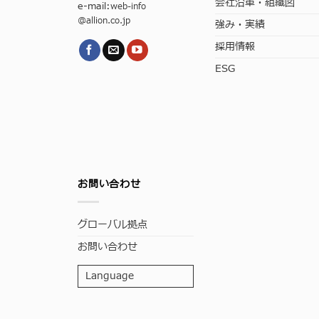
会社沿革・組織図
e-mail:
web-info
@allion.co.jp
強み・実績
採用情報
ESG
お問い合わせ
グローバル拠点
お問い合わせ
Language