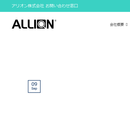
Skip
アリオン株式会社 お問い合わせ窓口
to
content
会社概要
09
Sep