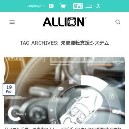
Skip
Language
to
content
TAG ARCHIVES:
先進運転支援システム
19
Feb