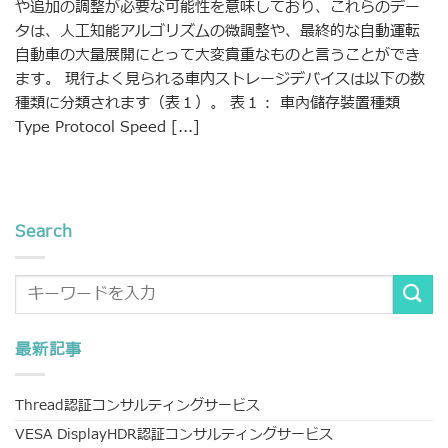
や追加の調整が必要な可能性を意味しており、これらのデー
タは、人工知能アルゴリズムの微調整や、最終的な自動運転
自動車の大量展開にとって大変貴重なものと言うことができ
ます。 現行よく見られる車内ストレージデバイスは以下の数
種類に分類されます（表１）。 表１： 車內儲存裝置種類
Type Protocol Speed [...]
Search
最新記事
Thread認証コンサルティングサービス
VESA DisplayHDR認証コンサルティングサービス