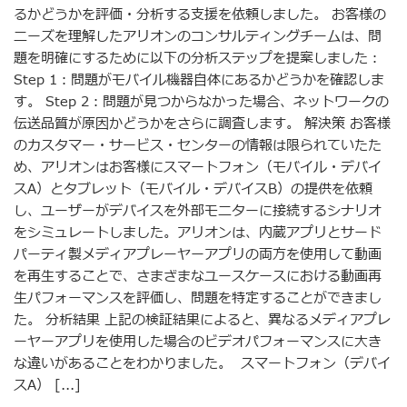
るかどうかを評価・分析する支援を依頼しました。 お客様の
ニーズを理解したアリオンのコンサルティングチームは、問
題を明確にするために以下の分析ステップを提案しました：
Step 1：問題がモバイル機器自体にあるかどうかを確認しま
す。 Step 2：問題が見つからなかった場合、ネットワークの
伝送品質が原因かどうかをさらに調査します。 解決策 お客様
のカスタマー・サービス・センターの情報は限られていたた
め、アリオンはお客様にスマートフォン（モバイル・デバイ
スA）とタブレット（モバイル・デバイスB）の提供を依頼
し、ユーザーがデバイスを外部モニターに接続するシナリオ
をシミュレートしました。アリオンは、内蔵アプリとサード
パーティ製メディアプレーヤーアプリの両方を使用して動画
を再生することで、さまざまなユースケースにおける動画再
生パフォーマンスを評価し、問題を特定することができまし
た。 分析結果 上記の検証結果によると、異なるメディアプレ
ーヤーアプリを使用した場合のビデオパフォーマンスに大き
な違いがあることをわかりました。 スマートフォン（デバイ
スA） [...]