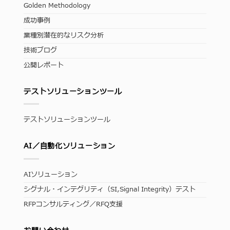
Golden Methodology
成功事例
業種別潜在的なリスク分析
技術ブログ
公開レポート
テストソリューションツール
テストソリューションツール
AI／自動化ソリューション
AIソリューション
シグナル・インテグリティ（SI,Signal Integrity）テスト
RFPコンサルティング／RFQ支援