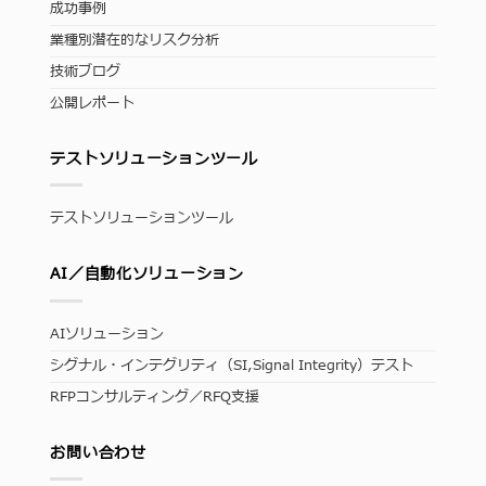
成功事例
業種別潜在的なリスク分析
技術ブログ
公開レポート
テストソリューションツール
テストソリューションツール
AI／自動化ソリューション
AIソリューション
シグナル・インテグリティ（SI,Signal Integrity）テスト
RFPコンサルティング／RFQ支援
お問い合わせ