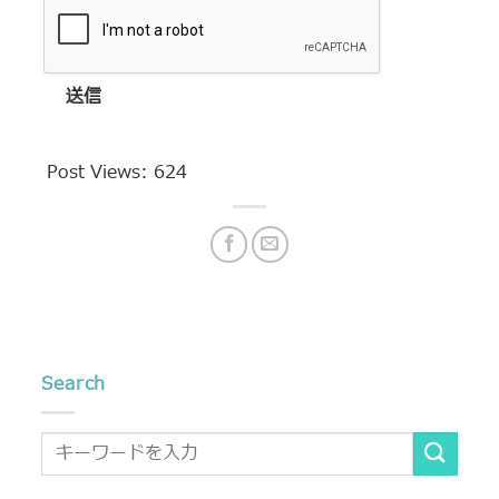
送信
Post Views:
624
Search