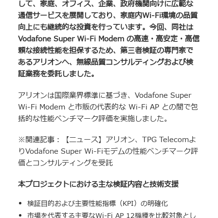
して、家庭、オフィス、企業、政府機関向けに広範な
通信サービスを展開しており、家庭内Wi-Fi環境の品質
向上にも継続的な投資を行っています。今回、同社は
Vodafone Super Wi-Fi Modem の高速・高安定・高信
頼な接続性能を担保するため、第三者検証の専門家で
あるアリオンへ、無線品質コンサルティングおよび検
証業務を委託しました。
アリオンは国際業界標準に基づき、Vodafone Super
Wi-Fi Modem と市販の代表的な Wi-Fi AP との間で包
括的な性能ベンチマーク評価を実施しました。
※関連記事：
【ニュース】アリオン、TPG Telecomよ
りVodafone Super Wi-Fiモデムの性能ベンチマーク評
価とコンサルティングを受託
本プロジェクトにおける主な検証内容と技術支援
検証目的および主要性能指標（KPI）の明確化
市場を代表する主要なWi-Fi AP 12機種を比較対象とし