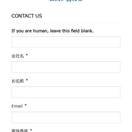
CONTACT US
If you are human, leave this field blank.
*
会社名
*
お名前
*
Email
*
電話番号