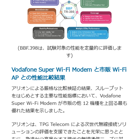
(BBF.398は、試験対象の性能を定量的に評価しま
す)
Vodafone Super Wi-Fi Modem と市販 Wi-Fi
AP との性能比較結果
アリオンによる厳格な比較検証の結果、スループット
をはじめとする主要な性能指標において、Vodafone
Super Wi-Fi Modem が市販の他 12 機種を上回る最も
優れた結果を示しました。
アリオンは、TPG Telecom による次世代無線接続ソリ
ューションの評価を支援できたことを光栄に思うとと