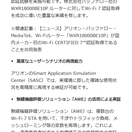
認証試験を実施可能です。株式会社バッファロー社の
WXR18000BE10P ルーターに対してWi-Fi 7 認証取得
を成功に導いた豊富な実績を有します。
※関連記事：
【ニュース】アリオン・バッファロー・
MediaTek、Wi-Fiルーター「WXR18000BE10P」が国
内メーカー初のWi-Fi CERTIFIED 7™認証取得である
ことを共同発表
高度なユーザーシナリオの再現能力
アリオンのSmart Application Simulation
Center（SASC）では、実環境に即した複雑な使用状
況を高精度に再現する検証が可能です。
無線機器評価ソリューション「AWE」の活用による実証
無線機器評価ソリューション（AWE）は、複数台の
Wi-Fi 7 STA を用いて、干渉やトラフィック負荷、メ
ッシュローミング等の変数を再現します。これによ