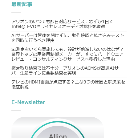
最新記事
アリオンのいつでも即日対応サービス：わずか1日で
Intel® EVO™ワイヤレスオーディオ認証を取得
AIサーバーは筐体を開けずに、動作確認と焼き込みテスト
を同時に行うべき理由
SI測定をいくら実施しても、設計が前進しないのはなぜ？
業界トップの産業用制御メーカーが、すでにハードウェア
レビュー・コンサルティングサービスへ移行した理由
抜き取り検査では不十分：アリオンのACMSが高速AIサー
バー生産ラインに全数検査を実現
テレビのHDMI画面が点滅する？主な3つの原因と解決策を
徹底解説
E-Newsletter