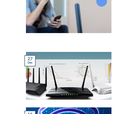
27
Dec