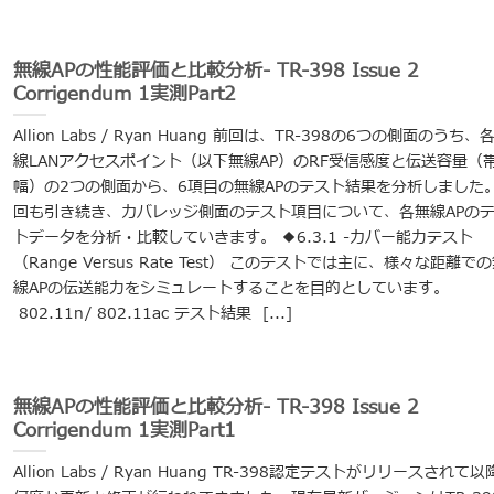
無線APの性能評価と比較分析- TR-398 Issue 2
Corrigendum 1実測Part2
Allion Labs / Ryan Huang 前回は、TR-398の6つの側面のうち、
線LANアクセスポイント（以下無線AP）のRF受信感度と伝送容量（
幅）の2つの側面から、6項目の無線APのテスト結果を分析しました
回も引き続き、カバレッジ側面のテスト項目について、各無線APの
トデータを分析・比較していきます。 ◆6.3.1 -カバー能力テスト
（Range Versus Rate Test） このテストでは主に、様々な距離で
線APの伝送能力をシミュレートすることを目的としています。
802.11n/ 802.11ac テスト結果 [...]
無線APの性能評価と比較分析- TR-398 Issue 2
Corrigendum 1実測Part1
Allion Labs / Ryan Huang TR-398認定テストがリリースされて