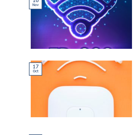
16
Nov
17
Oct