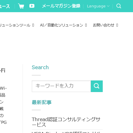
メールマガジン登録
Language
リューションツール
AI／自動化ソリューション
お問い合わせ
Search
Fi
Wi-
製品
ン
最新記事
戦
の
Thread認証コンサルティングサ
PG
ービス
ィ