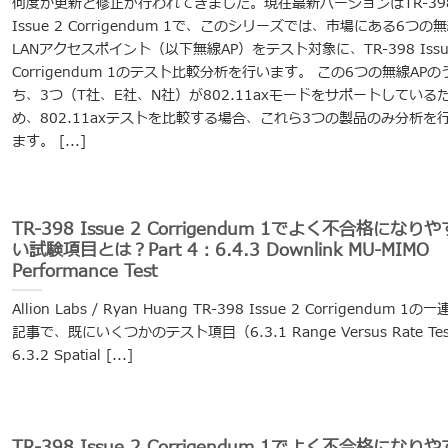
何度か更新と修正が行われてきました。現在最新バージョンはTR-39
Issue 2 Corrigendum 1で、このシリーズでは、市場にある6つの
LANアクセスポイント（以下無線AP）をテスト対象に、TR-398 Issu
Corrigendum 1のテスト比較分析を行います。 この6つの無線APの
ち、3つ（T社、E社、N社）が802.11axモードをサポートしている
め、802.11axテストを比較する場合、これら3つの製品のみ分析を
ます。 [...]
TR-398 Issue 2 Corrigendum 1でよく不合格になりや
い試験項目とは？Part 4：6.4.3 Downlink MU-MIMO
Performance Test
Allion Labs / Ryan Huang TR-398 Issue 2 Corrigendum 1の
記事で、既にいくつかのテスト項目（6.3.1 Range Versus Rate Te
6.3.2 Spatial [...]
TR-398 Issue 2 Corrigendum 1でよく不合格になりや