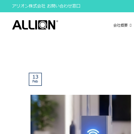
Skip
アリオン株式会社 お問い合わせ窓口
to
content
会社概要
13
Feb