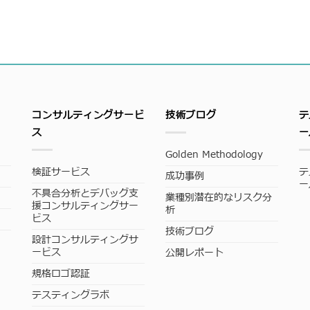
コンサルティングサービ
技術ブログ
テ
ス
ー
Golden Methodology
検証サービス
テ
成功事例
ー
不具合分析とデバッグ支
業種別潜在的なリスク分
援コンサルティングサー
析
ビス
技術ブログ
設計コンサルティングサ
ービス
公開レポート
規格ロゴ認証
テスティングラボ