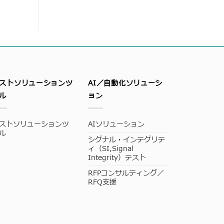
ストソリューションツ
AI／自動化ソリューシ
ル
ョン
ストソリューションツ
AIソリューション
ル
シグナル・インテグリテ
ィ（SI,Signal
Integrity）テスト
RFPコンサルティング／
RFQ支援