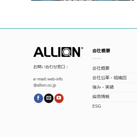
会社概要
お問い合わせ窓口：
会社概要
会社沿革・組織図
e-mail:
web-info
@allion.co.jp
強み・実績
採用情報
ESG