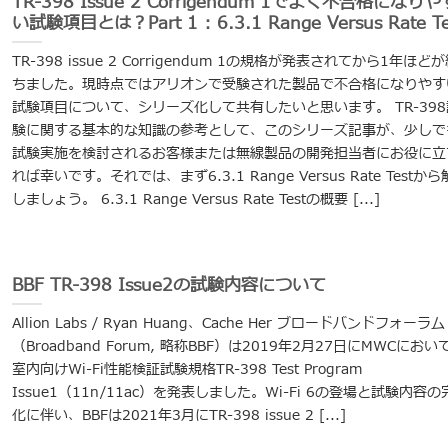
TR-398 Issue 2 Corrigendum 1でよく不合格になりや
い試験項目とは？Part 1 : 6.3.1 Range Versus Rate Te
TR-398 issue 2 Corrigendum 1の規格が発表されてから1年ほど
ちました。現時点ではアリオンで受験された製品で不合格になりやす
試験項目について、シリーズ化して共有したいと思います。 TR-398
験に関する基本的な知識の参考として、このシリーズ記事が、少しで
試験実施を検討されるお客様または無線製品の開発担当者にお役に立
れば幸いです。それでは、まず6.3.1 Range Versus Rate Testか
しましょう。 6.3.1 Range Versus Rate Testの概要 [...]
BBF TR-398 Issue2の試験内容について
Allion Labs / Ryan Huang、Cache Her ブロードバンドフォーラム
（Broadband Forum, 略称BBF）は2019年2月27日にMWCにおい
室内向けWi-Fi性能検証試験規格TR-398 Test Program
Issue1（11n/11ac）を発表しました。Wi-Fi 6の登場と試験内容の
化に伴い、BBFは2021年3月にTR-398 issue 2 [...]