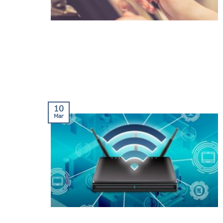
10
Mar