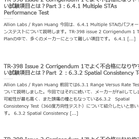
い試験項目とは？Part 3：6.4.1 Multiple STAs
Performance Test
Allion Labs / Ryan Huang 今回は、6.4.1 Multiple STAのパフォ
ンステストについて説明します。TR-398 issue 2 Corrigendum 1 T
Planの中で、多くのメーカーにとって難しい項目です。 6.4.1 [...]
TR-398 Issue 2 Corrigendum 1でよく不合格になりや
い試験項目とは？Part ２：6.3.2 Spatial Consistency T
Allion Labs / Ryan Huang 前回では6.3.1 Range Versus Rate Te
ついて説明しました。今回ではそれに続いて、メーカーがFailしてし
可能性が最も高く、また頭痛の種ともなっている6.3.2 Spatial
Consistency Test（360度方向性テスト）について紹介したいと思
す。 6.3.2 Spatial Consistency [...]