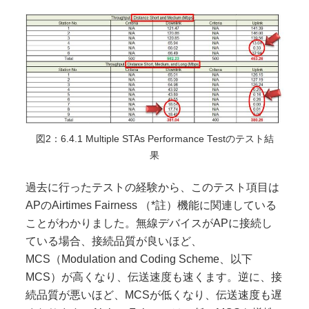
図2：6.4.1 Multiple STAs Performance Testのテスト結
果
過去に行ったテストの経験から、このテスト項目は
APのAirtimes Fairness （*註）機能に関連している
ことがわかりました。無線デバイスがAPに接続し
ている場合、接続品質が良いほど、
MCS（Modulation and Coding Scheme、以下
MCS）が高くなり、伝送速度も速くます。逆に、接
続品質が悪いほど、MCSが低くなり、伝送速度も遅