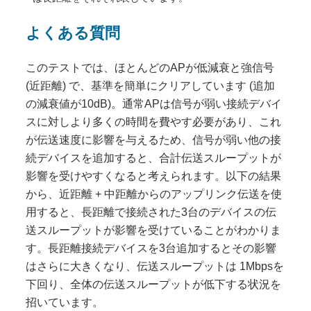
よくある質問
このテストでは、ほとんどのAPが低減衰と強信号
(近距離) で、基準を簡単にクリアしています (追加
の減衰値が10dB)。通常APは信号が弱い接続デバイ
スに対しより多くの時間を費やす必要があり、これ
が伝送速度に影響を与えるため、信号が弱い他の接
続デバイスを追加すると、合計伝送スループットが
影響を受けやすくなると考えられます。以下の結果
から、近距離 + 中距離からのアップリンク伝送を使
用すると、長距離で接続された3台のデバイスの伝
送スループットが影響を受けていることがわかりま
す。長距離接続デバイスを3台追加するとその影響
はさらに大きくなり、伝送スループットは 1Mbpsを
下回り、全体の伝送スループットが低下する状況を
招いています。