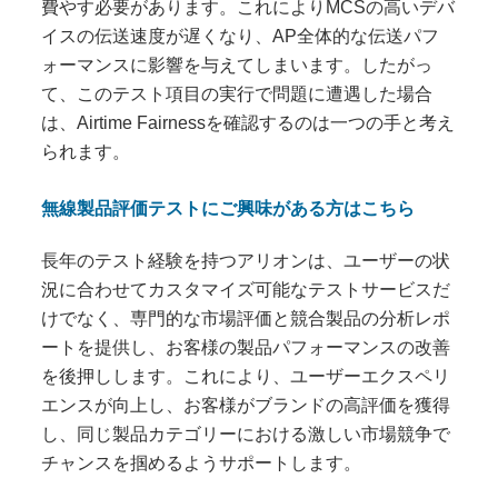
費やす必要があります。これによりMCSの高いデバ
イスの伝送速度が遅くなり、AP全体的な伝送パフ
ォーマンスに影響を与えてしまいます。したがっ
て、このテスト項目の実行で問題に遭遇した場合
は、Airtime Fairnessを確認するのは一つの手と考え
られます。
無線製品評価テストにご興味がある方はこちら
長年のテスト経験を持つアリオンは、ユーザーの状
況に合わせてカスタマイズ可能なテストサービスだ
けでなく、専門的な市場評価と競合製品の分析レポ
ートを提供し、お客様の製品パフォーマンスの改善
を後押しします。これにより、ユーザーエクスペリ
エンスが向上し、お客様がブランドの高評価を獲得
し、同じ製品カテゴリーにおける激しい市場競争で
チャンスを掴めるようサポートします。