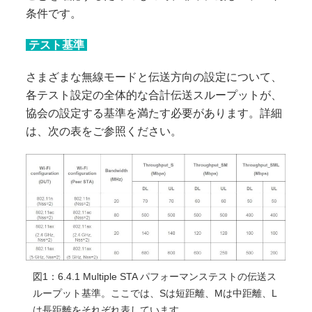
条件です。
テスト基準
さまざまな無線モードと伝送方向の設定について、
各テスト設定の全体的な合計伝送スループットが、
協会の設定する基準を満たす必要があります。詳細
は、次の表をご参照ください。
図1：6.4.1 Multiple STA パフォーマンステストの伝送ス
ループット基準。
ここでは、Sは短距離、Mは中距離、L
は長距離をそれぞれ表しています。