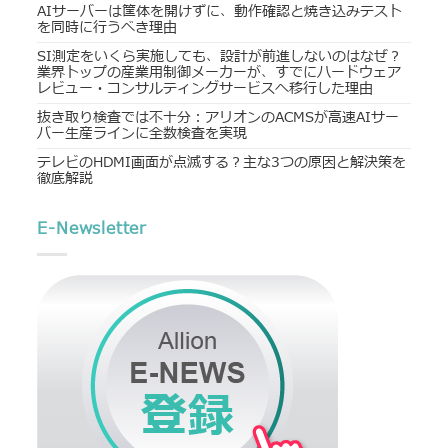
AIサーバーは筐体を開けずに、動作確認と焼き込みテスト
を同時に行うべき理由
SI測定をいくら実施しても、設計が前進しないのはなぜ？
業界トップの産業用制御メーカーが、すでにハードウェア
レビュー・コンサルティングサービスへ移行した理由
抜き取り検査では不十分：アリオンのACMSが高速AIサー
バー生産ラインに全数検査を実現
テレビのHDMI画面が点滅する？主な3つの原因と解決策を
徹底解説
E-Newsletter