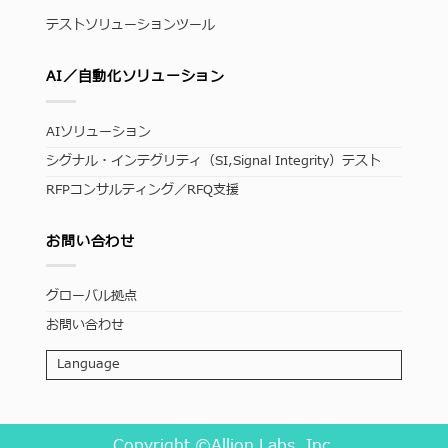
テストソリューションツール
AI／自動化ソリューション
AIソリューション
シグナル・インテグリティ（SI,Signal Integrity）テスト
RFPコンサルティング／RFQ支援
お問い合わせ
グローバル拠点
お問い合わせ
Language
Copyright ©Allion Labs, Inc.