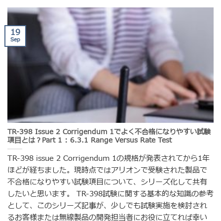
19
Sep
TR-398 Issue 2 Corrigendum 1でよく不合格になりやすい試験
項目とは？Part 1 : 6.3.1 Range Versus Rate Test
TR-398 issue 2 Corrigendum 1の規格が発表されてから1年
ほどが経ちました。現時点ではアリオンで受験された製品で
不合格になりやすい試験項目について、シリーズ化して共有
したいと思います。 TR-398試験に関する基本的な知識の参考
として、このシリーズ記事が、少しでも試験実施を検討され
るお客様または無線製品の開発担当者にお役に立てれば幸い