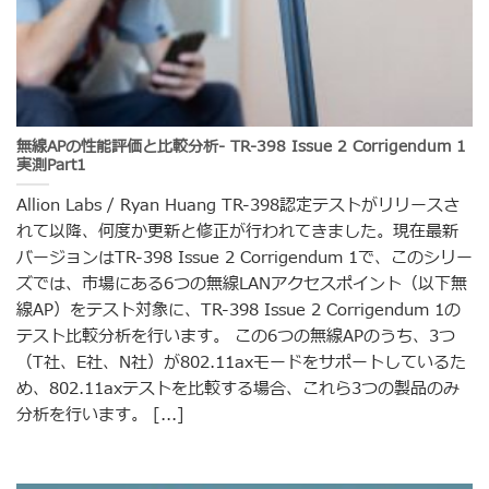
無線APの性能評価と比較分析- TR-398 Issue 2 Corrigendum 1
実測Part1
Allion Labs / Ryan Huang TR-398認定テストがリリースさ
れて以降、何度か更新と修正が行われてきました。現在最新
バージョンはTR-398 Issue 2 Corrigendum 1で、このシリー
ズでは、市場にある6つの無線LANアクセスポイント（以下無
線AP）をテスト対象に、TR-398 Issue 2 Corrigendum 1の
テスト比較分析を行います。 この6つの無線APのうち、3つ
（T社、E社、N社）が802.11axモードをサポートしているた
め、802.11axテストを比較する場合、これら3つの製品のみ
分析を行います。 [...]