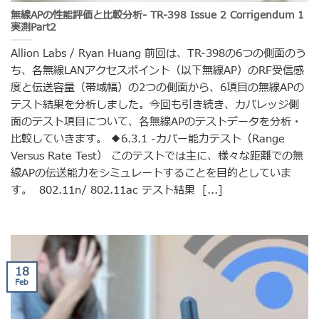
無線APの性能評価と比較分析- TR-398 Issue 2 Corrigendum 1
実測Part2
Allion Labs / Ryan Huang 前回は、TR-398の6つの側面のう
ち、各無線LANアクセスポイント（以下無線AP）のRF受信感
度と伝送容量（帯域幅）の2つの側面から、6項目の無線APの
テスト結果を分析しました。今回も引き続き、カバレッジ側
面のテスト項目について、各無線APのテストデータを分析・
比較していきます。 ◆6.3.1 -カバー能力テスト（Range
Versus Rate Test） このテストでは主に、様々な距離での無
線APの伝送能力をシミュレートすることを目的としていま
す。 802.11n/ 802.11ac テスト結果 [...]
18
Feb