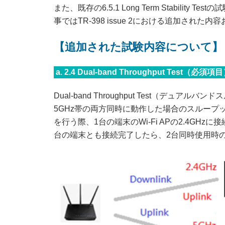
また、既存の6.5.1 Long Term Stability 
事ではTR-398 issue 2における追加さ
【追加された試験内容について】
a. 2.4 Dual-band Throughput Tes
Dual-band Throughput Test（デュアル
5GHz帯の両方同時に動作した場合のスルー
を行う際、1台の端末のWi-Fi APの2.4GHzに
台の端末とも接続完了したら、2台同時使用時