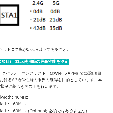
ットロス率が0.01%以下であること。
Test (必須項目) – 11ax使用時の最高性能を測定
02.11axピークパフォーマンステスト）はWi-Fi 6 AP向けの試験項目
定下におけるAP通信性能の限界の確認を目的としています。本
ト状況に基づきテストを行います。
dwidth: 40MHz
idth: 160MHz
ndwidth: 160MHz (Optional; 必須ではありません)