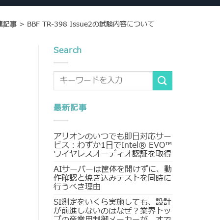
関連記事
>
BBF TR-398 Issue2の試験内容について
Search
最新記事
アリオンのいつでも即日対応サー
ビス：わずか1日でIntel® EVO™
ワイヤレスオーディオ認証を取得
AIサーバーは筐体を開けずに、動
作確認と焼き込みテストを同時に
行うべき理由
SI測定をいくら実施しても、設計
が前進しないのはなぜ？業界トッ
プの産業用制御メーカーが、すで