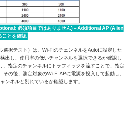
t (Optional; 必須項目ではありません) – Additional AP (Alien
ることを確認
t（自動チャネル選択テスト）は、Wi-FiのチェンネルをAutoに設定した
で検出し、使用率の低いチャンネルを選択できるか確認し
備し、指定のチャンネルにトラフィックを流すことで、指定
の後、測定対象のWi-Fi APに電源を投入して起動し、
チャンネルと別れているか確認します。