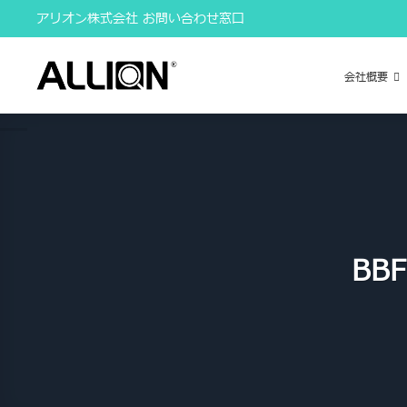
Skip
アリオン株式会社 お問い合わせ窓口
to
content
会社概要
BB