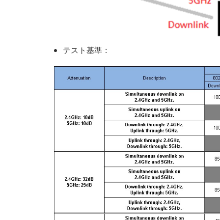
テスト基準：