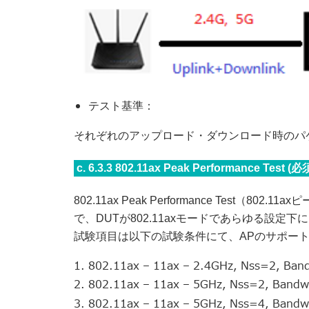
テスト基準：
それぞれのアップロード・ダウンロード時のパケ
c. 6.3.3 802.11ax Peak Performance 
802.11ax Peak Performance Test（8
で、DUTが802.11axモードであらゆる設
試験項目は以下の試験条件にて、APのサポー
802.11ax – 11ax – 2.4GHz, Nss=2, Ban
802.11ax – 11ax – 5GHz, Nss=2, Bandw
802.11ax – 11ax – 5GHz, Nss=4, Ba