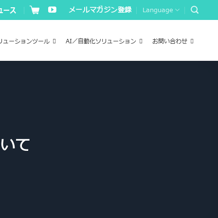
メールマガジン登録
Language
リューションツール
AI／自動化ソリューション
お問い合わせ
ついて