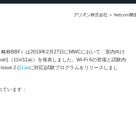
アリオン株式会社
>
Netcom
m, 略称BBF）は2019年2月27日にMWCにおいて、室内向け
 Issue1（11n/11ac）を発表しました。Wi-Fi 6の登場と試験内
ue 2 (
11ax
に対応)試験プログラムをリリースしまし
されています：