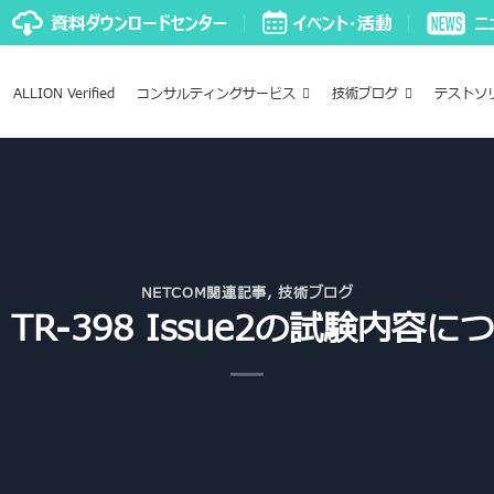
ALLION Verified
コンサルティングサービス
技術ブログ
テストソ
NETCOM関連記事
,
技術ブログ
F TR-398 Issue2の試験内容に