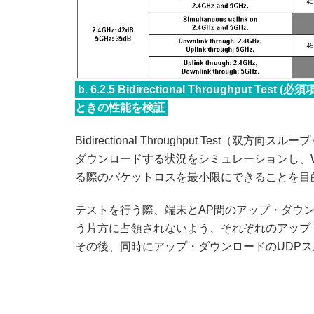
b. 6.2.5 Bidirectional Throughpu
ときの性能を検証
Bidirectional Throughput Tes
ダウンロードする状況をシミュレーションし、Wi
る際のバケットロスを最小限にできることを目
テストを行う際、端末とAP間のアップ・ダウ
う片方に占領されないよう、それぞれのアップ
その後、同時にアップ・ダウンロードのUDP