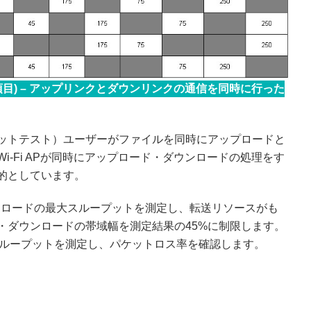
t Test (必須項目) – アップリンクとダウンリンクの通信を同時に行った
t（双方向スループットテスト）ユーザーがファイルを同時にアップロードと
-Fi APが同時にアップロード・ダウンロードの処理をす
的としています。
ンロードの最大スループットを測定し、転送リソースがも
・ダウンロードの帯域幅を測定結果の45%に制限します。
スループットを測定し、パケットロス率を確認します。