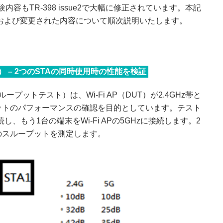
Testの試験内容もTR-398 issue2で大幅に修正されています。本記
れた内容および変更された内容について順次説明いたします。
t（必須項目） – 2つのSTAの同時使用時の性能を検証
バンドスループットテスト）は、Wi-Fi AP（DUT）が2.4GHz帯と
プットのパフォーマンスの確認を目的としています。テスト
接続し、もう1台の端末をWi-Fi APの5GHzに接続します。2
のスループットを測定します。