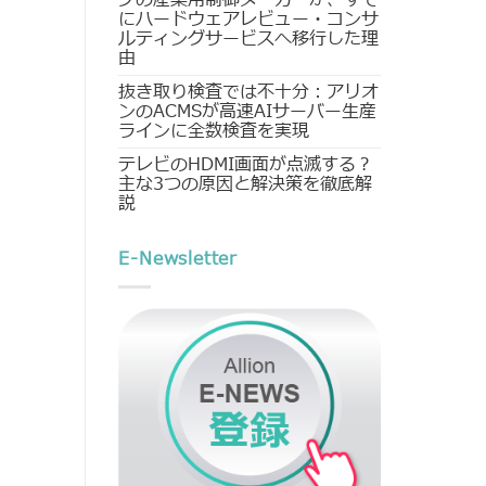
にハードウェアレビュー・コンサ
ルティングサービスへ移行した理
由
抜き取り検査では不十分：アリオ
ンのACMSが高速AIサーバー生産
ラインに全数検査を実現
テレビのHDMI画面が点滅する？
主な3つの原因と解決策を徹底解
説
E-Newsletter