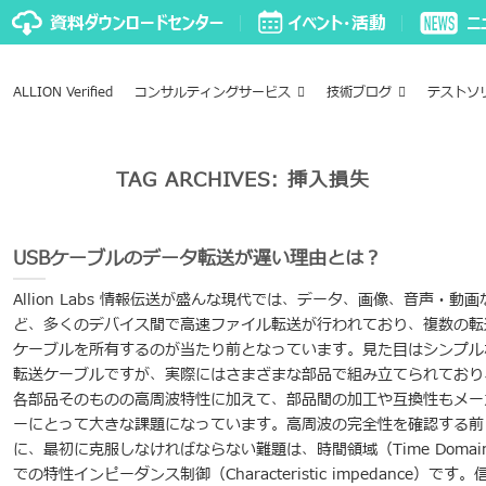
ALLION Verified
コンサルティングサービス
技術ブログ
テストソ
TAG ARCHIVES:
挿入損失
USBケーブルのデータ転送が遅い理由とは？
Allion Labs 情報伝送が盛んな現代では、データ、画像、音声・動画
ど、多くのデバイス間で高速ファイル転送が行われており、複数の転
ケーブルを所有するのが当たり前となっています。見た目はシンプル
転送ケーブルですが、実際にはさまざまな部品で組み立てられており
各部品そのものの高周波特性に加えて、部品間の加工や互換性もメー
ーにとって大きな課題になっています。高周波の完全性を確認する前
に、最初に克服しなければならない難題は、時間領域（Time Domai
での特性インピーダンス制御（Characteristic impedance）です。