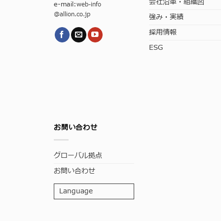
会社沿革・組織図
e-mail:
web-info
@allion.co.jp
強み・実績
採用情報
ESG
お問い合わせ
グローバル拠点
お問い合わせ
Language