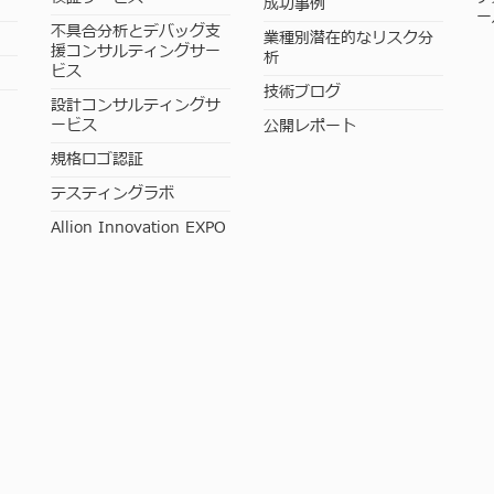
成功事例
ー
不具合分析とデバッグ支
業種別潜在的なリスク分
援コンサルティングサー
析
ビス
技術ブログ
設計コンサルティングサ
ービス
公開レポート
規格ロゴ認証
テスティングラボ
Allion Innovation EXPO