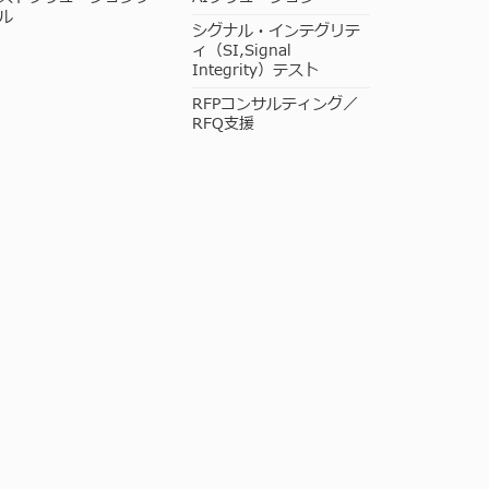
ル
シグナル・インテグリテ
ィ（SI,Signal
Integrity）テスト
RFPコンサルティング／
RFQ支援