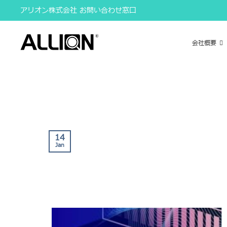
Skip
アリオン株式会社 お問い合わせ窓口
to
content
会社概要
14
Jan