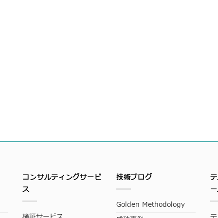
コンサルティングサービ
技術ブログ
テ
ス
ー
Golden Methodology
検証サービス
テ