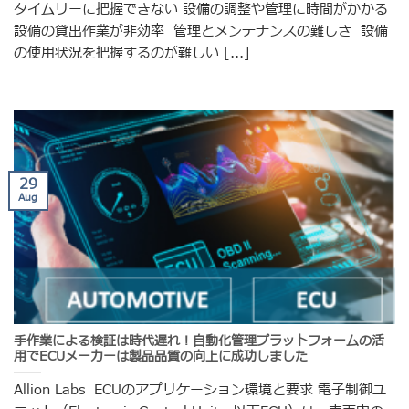
タイムリーに把握できない 設備の調整や管理に時間がかかる
設備の貸出作業が非効率 管理とメンテナンスの難しさ 設備
の使用状況を把握するのが難しい [...]
29
Aug
手作業による検証は時代遅れ！自動化管理プラットフォームの活
用でECUメーカーは製品品質の向上に成功しました
Allion Labs ECUのアプリケーション環境と要求 電子制御ユ