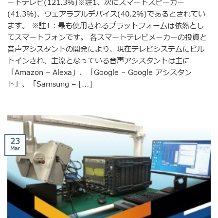
ートテレビ(121.3%)※註1、次にスマートスピーカー
(41.3%)、ウェアラブルデバイス(40.2%)であるとされてい
ます。 ※註1：最も使用されるプラ​​ットフォームは依然とし
てスマートフォンです。 各スマートテレビメーカーの投資と
音声アシスタントの開発により、現在テレビシステムにビル
トインされ、主流となっている音声アシスタントは主に
「Amazon – Alexa」、「Google – Google アシスタン
ト」、「Samsung – [...]
23
Mar