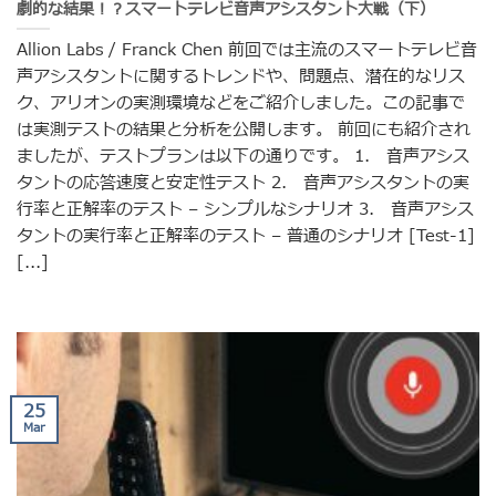
劇的な結果！？スマートテレビ音声アシスタント大戦（下）
Allion Labs / Franck Chen 前回では主流のスマートテレビ音
声アシスタントに関するトレンドや、問題点、潜在的なリス
ク、アリオンの実測環境などをご紹介しました。この記事で
は実測テストの結果と分析を公開します。 前回にも紹介され
ましたが、テストプランは以下の通りです。 1. 音声アシス
タントの応答速度と安定性テスト 2. 音声アシスタントの実
行率と正解率のテスト – シンプルなシナリオ 3. 音声アシス
タントの実行率と正解率のテスト – 普通のシナリオ [Test-1]
[...]
25
Mar