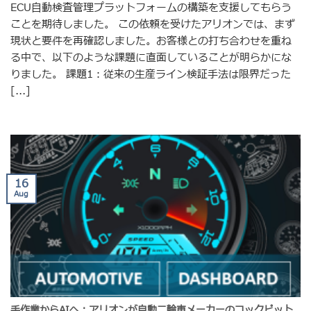
ECU自動検査管理プラットフォームの構築を支援してもらう
ことを期待しました。 この依頼を受けたアリオンでは、まず
現状と要件を再確認しました。お客様との打ち合わせを重ね
る中で、以下のような課題に直面していることが明らかにな
りました。 課題1：従来の生産ライン検証手法は限界だった
[...]
16
Aug
手作業からAIへ：アリオンが自動二輪車メーカーのコックピット