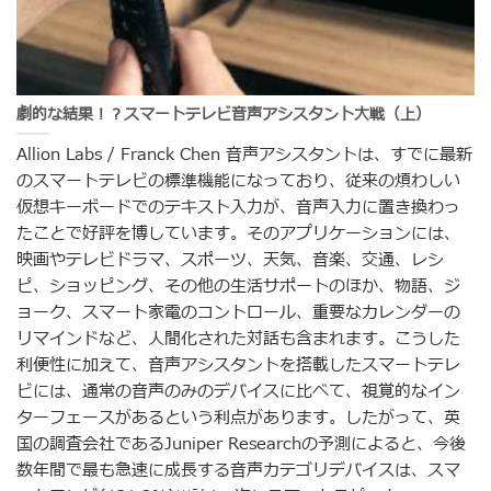
劇的な結果！？スマートテレビ音声アシスタント大戦（上）
Allion Labs / Franck Chen 音声アシスタントは、すでに最新
のスマートテレビの標準機能になっており、従来の煩わしい
仮想キーボードでのテキスト入力が、音声入力に置き換わっ
たことで好評を博しています。そのアプリケーションには、
映画やテレビドラマ、スポーツ、天気、音楽、交通、レシ
ピ、ショッピング、その他の生活サポートのほか、物語、ジ
ョーク、スマート家電のコントロール、重要なカレンダーの
リマインドなど、人間化された対話も含まれます。こうした
利便性に加えて、音声アシスタントを搭載したスマートテレ
ビには、通常の音声のみのデバイスに比べて、視覚的なイン
ターフェースがあるという利点があります。したがって、英
国の調査会社であるJuniper Researchの予測によると、今後
数年間で最も急速に成長する音声カテゴリデバイスは、スマ