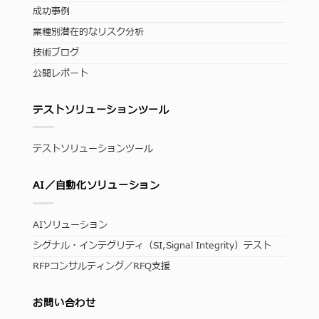
成功事例
業種別潜在的なリスク分析
技術ブログ
公開レポート
テストソリューションツール
テストソリューションツール
AI／自動化ソリューション
AIソリューション
シグナル・インテグリティ（SI,Signal Integrity）テスト
RFPコンサルティング／RFQ支援
お問い合わせ