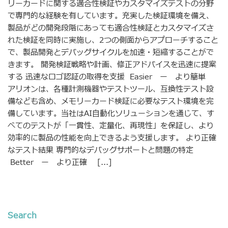
リーカードに関する適合性検証やカスタマイズテストの分野
で専門的な経験を有しています。充実した検証環境を備え、
製品がどの開発段階にあっても適合性検証とカスタマイズさ
れた検証を同時に実施し、2つの側面からアプローチすること
で、製品開発とデバッグサイクルを加速・短縮することがで
きます。 開発検証戦略や計画、修正アドバイスを迅速に提案
する 迅速なロゴ認証の取得を支援 Easier ー より簡単
アリオンは、各種計測機器やテストツール、互換性テスト設
備なども含め、メモリーカード検証に必要なテスト環境を完
備しています。当社はAI自動化ソリューションを通じて、す
べてのテストが「一貫性、定量化、再現性」を保証し、より
効率的に製品の性能を向上できるよう支援します。 より正確
なテスト結果 専門的なデバッグサポートと問題の特定
Better ー より正確 [...]
Search