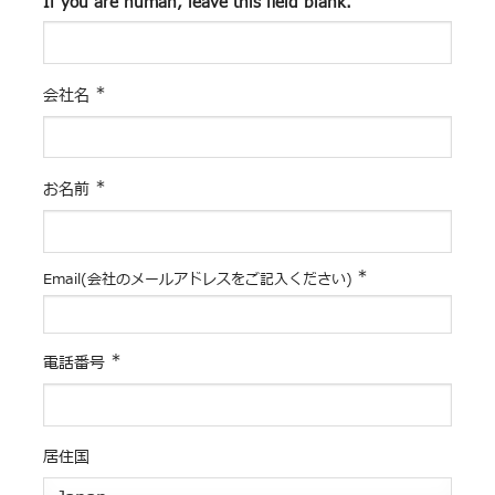
If you are human, leave this field blank.
*
会社名
*
お名前
*
Email(会社のメールアドレスをご記入ください)
*
電話番号
居住国