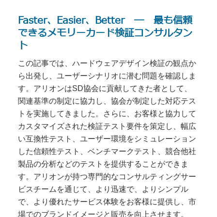
Faster、Easier、Better ― 最も信頼
できるメモリーカード検証コンサルタン
ト
この記事では、ハードウェアデザイン検証の観点か
ら出発し、ユーザーシナリオに潜む問題を確認しま
す。アリオンはSD協会に貢献してきた者として、
関連基準の制定に協力し、協会が制定した対応テス
トを実施してきました。さらに、お客様と協力して
カスタマイズされた検証テスト要件を策定し、幅広
い互換性テスト、ユーザー環境をシミュレーション
した信頼性テスト、ベンチマークテスト、競合他社
製品の分析などのテストを提供することができま
す。アリオンが持つ専門的なコンサルティングサー
ビスチームを通じて、より迅速で、よりシンプル
で、より優れたサービス体験をお客様に提供し、市
場でのブランドイメージと販売を向上させます。