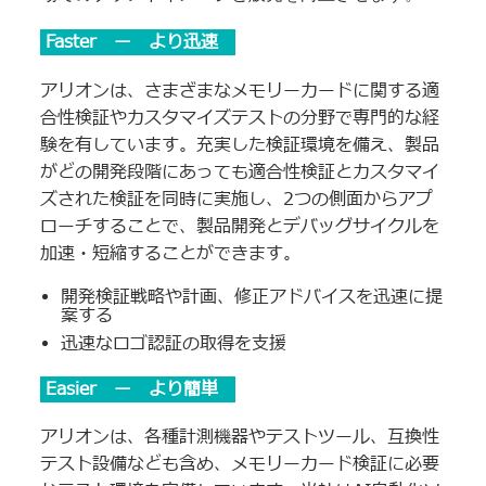
Faster ー より迅速
アリオンは、さまざまなメモリーカードに関する適
合性検証やカスタマイズテストの分野で専門的な経
験を有しています。充実した検証環境を備え、製品
がどの開発段階にあっても適合性検証とカスタマイ
ズされた検証を同時に実施し、2つの側面からアプ
ローチすることで、製品開発とデバッグサイクルを
加速・短縮することができます。
開発検証戦略や計画、修正アドバイスを迅速に提
案する
迅速なロゴ認証の取得を支援
Easier ー より簡単
アリオンは、各種計測機器やテストツール、互換性
テスト設備なども含め、メモリーカード検証に必要