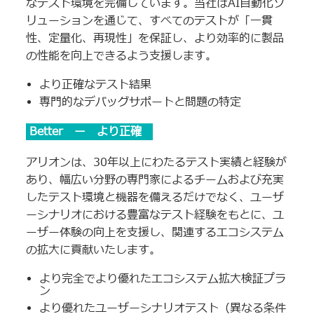
なテスト環境を完備しています。当社はAI自動化ソ
リューションを通じて、すべてのテストが「一貫
性、定量化、再現性」を保証し、より効率的に製品
の性能を向上できるよう支援します。
より正確なテスト結果
専門的なデバッグサポートと問題の特定
Better ー より正確
アリオンは、30年以上にわたるテスト実績と経験が
あり、幅広い分野の専門家によるチームおよび充実
したテスト環境と機器を備えるだけでなく、ユーザ
ーシナリオにおける豊富なテスト経験をもとに、ユ
ーザー体験の向上を支援し、関連するエコシステム
の拡大に貢献いたします。
より完全でより優れたエコシステム拡大検証プラ
ン
より優れたユーザーシナリオテスト（異なる条件