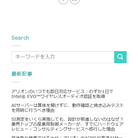
Search
最新記事
アリオンのいつでも即日対応サービス：わずか1日で
Intel® EVO™ワイヤレスオーディオ認証を取得
AIサーバーは筐体を開けずに、動作確認と焼き込みテスト
を同時に行うべき理由
SI測定をいくら実施しても、設計が前進しないのはなぜ？
業界トップの産業用制御メーカーが、すでにハードウェア
レビュー・コンサルティングサービスへ移行した理由