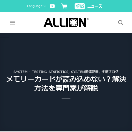
Skip
Language
to
content
SYSTEM - TESTING STATISTICS
,
SYSTEM関連記事
,
技術ブログ
メモリーカードが読み込めない？解決
方法を専門家が解説