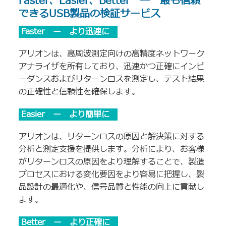
Faster、Easier、Better ― 最も信頼
できるUSB製品の検証サービス
Faster ー より迅速に
アリオンは、高周波測定向けの高精度ネットワーク
アナライザを所有しており、迅速かつ正確にインピ
ーダンスおよびリターンロスを測定し、テスト結果
の正確性と信頼性を確保します。
Easier ー より簡単に
アリオンは、リターンロスの原因と解決策に対する
分析と測定支援を提供します。分析により、お客様
がリターンロスの原因をより理解することで、製造
プロセスにおける変化要因をより容易に把握し、製
品設計の最適化や、信号品質と性能の向上に貢献し
ます。
Better ー より正確に