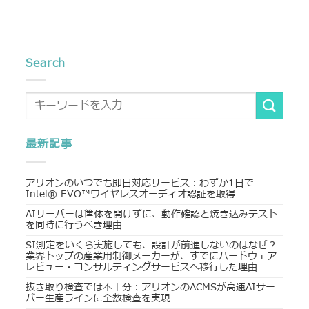
Search
最新記事
アリオンのいつでも即日対応サービス：わずか1日で
Intel® EVO™ワイヤレスオーディオ認証を取得
AIサーバーは筐体を開けずに、動作確認と焼き込みテスト
を同時に行うべき理由
SI測定をいくら実施しても、設計が前進しないのはなぜ？
業界トップの産業用制御メーカーが、すでにハードウェア
レビュー・コンサルティングサービスへ移行した理由
抜き取り検査では不十分：アリオンのACMSが高速AIサー
バー生産ラインに全数検査を実現