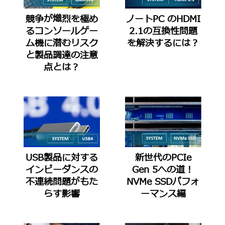
競争が熾烈を極め
ノートPC のHDMI
るコンソールゲー
2.1の互換性問題
ム機に潜むリスク
を解決するには？
と製品調達の注意
点とは？
USB製品に対する
新世代のPCIe
インピーダンスの
Gen 5への道！
不連続問題がもた
NVMe SSDパフォ
らす影響
ーマンス編