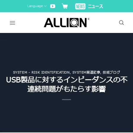
Skip
Language
to
content
SYSTEM - RISK IDENTIFICATION
,
SYSTEM関連記事
,
技術ブログ
USB製品に対するインピーダンスの不
連続問題がもたらす影響