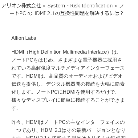
アリオン株式会社
System - Risk Identification
ノ
>
>
ートPC のHDMI 2.1の互換性問題を解決するには？
Allion Labs
HDMI（High Definition Multimedia Interface）は、
ノートPCをはじめ、さまざまな電子機器に採用さ
れている高解像度マルチメディアインターフェース
です。HDMIは、高品質のオーディオおよびビデオ
伝送を提供し、デジタル機器間の接続を大幅に簡素
化します。ノートPCにHDMIを使用するだけで、
様々なディスプレイに簡単に接続することができま
す。
昨今、HDMIはノートPCの主なインターフェイスの
一つであり、HDMI 2.1はその最新バージョンとなり