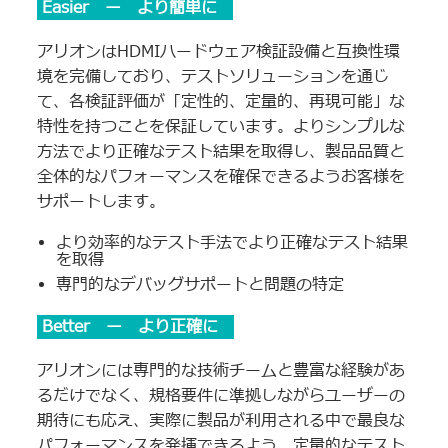
Easier ー より簡単に
アリオンはHDMIハードウェア検証設備と互換性環
境を完備しており、テストソリューションを通じ
て、各検証評価が「定性的、定量的、再現可能」な
特性を持つことを保証しています。よりシンプルな
方法でより正確なテスト結果を取得し、製品品質と
全体的なパフォーマンスを確保できるようお客様を
サポートします。
より効率的なテスト手法でより正確なテスト結果
を取得
専門的なデバッグサポートと問題の特定
Better ー より正確に
アリオンには専門的な技術チームと豊富な経験があ
るだけでなく、規格要件に準拠しながらユーザーの
期待にも応え、実際に製品が利用される中で最良な
パフォーマンスを発揮できるよう、定量的なテスト