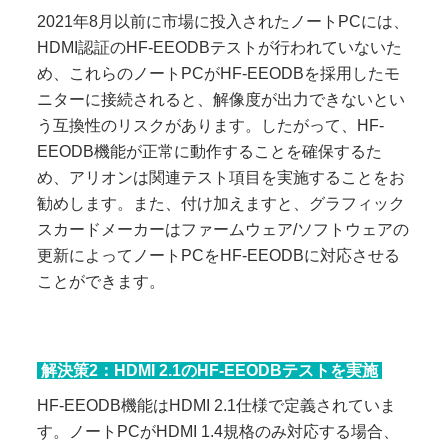
2021年8月以前に市場に投入されたノートPCには、
HDMI認証のHF-EEODBテストが行われていないた
め、これらのノートPCがHF-EEODBを採用したモ
ニターに接続されると、解像度が出力できないとい
う互換性のリスクがあります。したがって、HF-
EEODB機能が正常に動作することを確保するた
め、アリオンは関連テスト項目を実施することをお
勧めします。また、付け加えますと、グラフィック
スカードメーカーはファームウェア/ソフトウェアの
更新によってノートPCをHF-EEODBに対応させる
ことができます。
解決策2：HDMI 2.1のHF-EEODBテストを実施
HF-EEODB機能はHDMI 2.1仕様で定義されていま
す。ノートPCがHDMI 1.4規格のみ対応する場合、