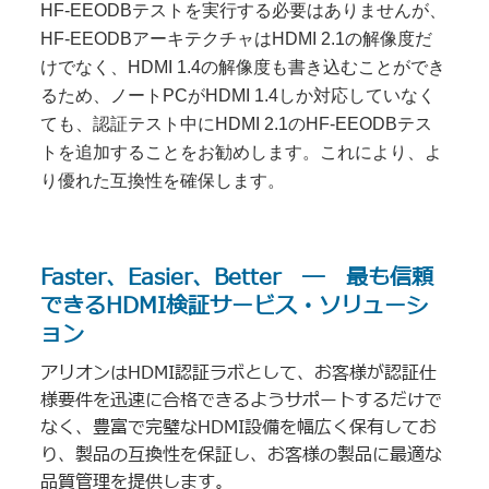
HF-EEODBテストを実行する必要はありませんが、
HF-EEODBアーキテクチャはHDMI 2.1の解像度だ
けでなく、HDMI 1.4の解像度も書き込むことができ
るため、ノートPCがHDMI 1.4しか対応していなく
ても、認証テスト中にHDMI 2.1のHF-EEODBテス
トを追加することをお勧めします。これにより、よ
り優れた互換性を確保します。
Faster、Easier、Better ― 最も信頼
できるHDMI検証サービス・ソリューシ
ョン
アリオンはHDMI認証ラボとして、お客様が認証仕
様要件を迅速に合格できるようサポートするだけで
なく、豊富で完璧なHDMI設備を幅広く保有してお
り、製品の互換性を保証し、お客様の製品に最適な
品質管理を提供します。