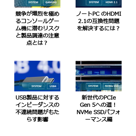
競争が熾烈を極め
ノートPC のHDMI
るコンソールゲー
2.1の互換性問題
ム機に潜むリスク
を解決するには？
と製品調達の注意
点とは？
USB製品に対する
新世代のPCIe
インピーダンスの
Gen 5への道！
不連続問題がもた
NVMe SSDパフォ
らす影響
ーマンス編