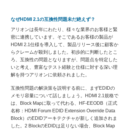
なぜHDMI 2.1の互換性問題未だ絶えず？
アリオンは長年にわたり、様々な業界のお客様と緊
密に連携しています。そこであるお客様の製品が
HDMI 2.1仕様を導入して、製品リリース後に顧客か
らクレームが殺到しました。初歩的に判断したとこ
ろ、互換性の問題となりますが、問題点を特定した
いと考え、豊富なテスト経験と仕様に対する深い理
解を持つアリオンに依頼されました。
互換性問題の解決策を説明する前に、まずEDIDの
メモリ容量について話しましょう。HDMI 2.1規格で
は、Block Mapに取って代わる、HF-EEODB（正式
名称：HDMI Forum EDID Extension Override Data
Block）のEDIDアーキテクチャが新しく追加されま
した。2 BlockのEDIDは足りない場合、Block Map