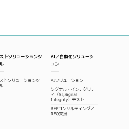
ストソリューションツ
AI／自動化ソリューシ
ル
ョン
ストソリューションツ
AIソリューション
ル
シグナル・インテグリテ
ィ（SI,Signal
Integrity）テスト
RFPコンサルティング／
RFQ支援