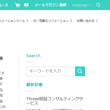
メールマガジン登録
Language
リューションツール
AI／自動化ソリューション
お問い合わせ
Search
験
チメ
多
ド
最新記事
な
可
Thread認証コンサルティングサ
合
ービス
くの