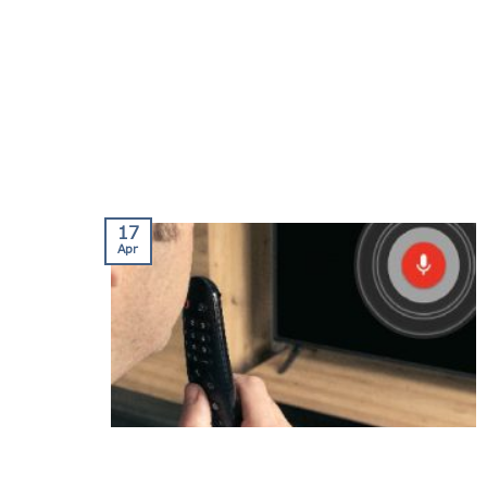
17
Apr