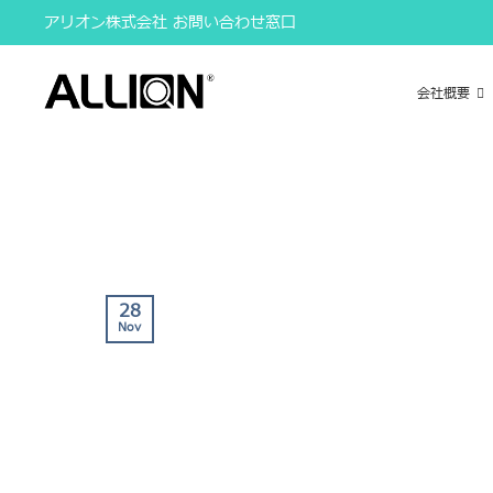
Skip
アリオン株式会社 お問い合わせ窓口
to
content
会社概要
28
Nov