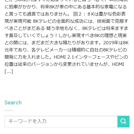
に拍車がかかり、将来8Kが家の中にある基本的な家電になる
と言っても過言ではありません。 図２：８Kは豊かな色彩表
現が実現可能 8Kテレビの全面的な成功には、技術面で克服す
べきことがまだある 疑う余地もなく、8Kテレビは将来ますま
す普及していくでしょう！しかし実現すべき8Kの理想と現実
との間には、まだまだ大きな隔たりがあります。2019年は8K
元年であり、各テレビメーカーは積極的に自社の8Kテレビの
開発に力を入れました。HDMI 2.1インターフェースやピンの
位置は従来のバージョンから変更されていませんが、HDMI
[...]
Search