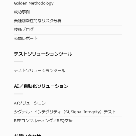
Golden Methodology
成功事例
業種別潜在的なリスク分析
技術ブログ
公開レポート
テストソリューションツール
テストソリューションツール
AI／自動化ソリューション
AIソリューション
シグナル・インテグリティ（SI,Signal Integrity）テスト
RFPコンサルティング／RFQ支援