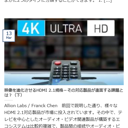
まかに2つのタイプに分類することができます。 1. [...]
13
Mar
映像を進化させるHDMI 2.1規格－その対応製品が直面する課題と
は？（下）
Allion Labs / Franck Chen 前回で説明した通り、様々な
HDMI 2.1対応製品が市場に投入されています。その中で、テ
レビを中心としたオーディオ・ビデオ関連製品が構築するエ
コシステムは比較的複雑で、製品間の接続やオーディオ・ビ