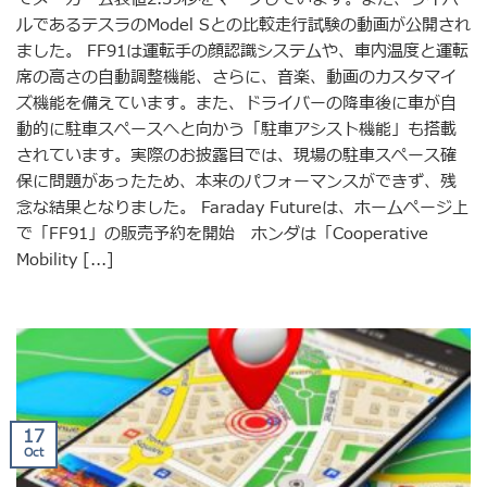
ルであるテスラのModel Sとの比較走行試験の動画が公開され
ました。 FF91は運転手の顔認識システムや、車内温度と運転
席の高さの自動調整機能、さらに、音楽、動画のカスタマイ
ズ機能を備えています。また、ドライバーの降車後に車が自
動的に駐車スペースへと向かう「駐車アシスト機能」も搭載
されています。実際のお披露目では、現場の駐車スペース確
保に問題があったため、本来のパフォーマンスができず、残
念な結果となりました。 Faraday Futureは、ホームページ上
で「FF91」の販売予約を開始 ホンダは「Cooperative
Mobility [...]
17
Oct