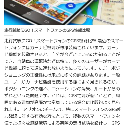
走行試験にGO！スマートフォンのGPS性能比較
走行試験にGO！スマートフォンのGPS機能比較 最近のスマー
トフォンにはカーナビ機能が標準装備されています。カーナ
ビ機能を起動させると、自分が今どこにいるのか知ることが
でき、自動車の運転時などは特に、多くのユーザーがカーナ
ビ機能に頼って道に迷わないようにしています。ただ、ポジ
ショニングの正確性には未だに多くの課題があります。一般
ユーザーがカーナビ機能を使用する際によく見られるのが、
ポジショニングの遅れ、ロケーションの消失、ルートからの
ずれといった問題です。これは、GPS性能が低いことや、周
囲にある建物が高層かつ密集している場合に比較的よく見ら
れます。 アリオンのチームは、特にスマートフォンのGPS能
力確認に対する有効な方法として、複数のスマートフォンを
使った様々な道路環境による実際の走行試験を設計し、GPS