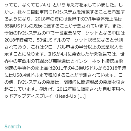
っても、なくてもいい」という考え方を示していました。し
かし、徐々に自動車内にIVIシステムを搭載することを希望す
るようになり、2018年の時には世界中のIVI半導体売上高は
85億USドルの規模に達することが予想されています。また、
今後のIVIシステムの中で一番重要なマーケットとなる中国は
2018年時点で、53億USドルのマーケット規模になると予測
されており、これはグローバル市場の半分以上の営業収入を
示すことになります。IHSが4月に発表した研究報告では、世
界中の車載用の有線及び無線通信とインターネット接続技術
関連の半導体の売上高は2011年の4.3億USドルから2018年時
にはUS8.4億ドルまで増加することが予測されています。こ
の他、IVIシステムの発展は、間接的に関連製品の発展を引き
起こしています。例えば、2012年度に販売された自動車用ヘ
ッドアップディスプレイ（Head-Up [...]
Search