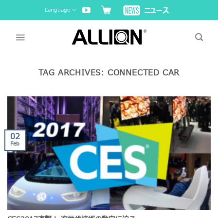
Skip
Language
to
content
TAG ARCHIVES:
CONNECTED CAR
02
Feb