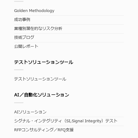
Golden Methodology
成功事例
業種別潜在的なリスク分析
技術ブログ
公開レポート
テストソリューションツール
テストソリューションツール
AI／自動化ソリューション
AIソリューション
シグナル・インテグリティ（SI,Signal Integrity）テスト
RFPコンサルティング／RFQ支援